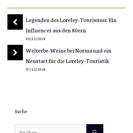
Legenden des Loreley-Tourismus: Ein
Influencer aus den 80ern
05/12/2018
Welterbe-Weine bei Norma und ein
Neustart für die Loreley-Touristik
07/12/2018
Suche
Suchen