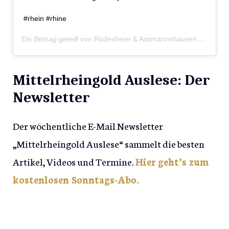
#rhein #rhine
Ein Beitrag geteilt von
Rüdesheim & Assmannshausen
(@ruedesheim_und_assmannshausen) am
Mittelrheingold Auslese: Der
Newsletter
Der wöchentliche E-Mail Newsletter
„Mittelrheingold Auslese“ sammelt die besten
Artikel, Videos und Termine.
Hier geht’s zum
kostenlosen Sonntags-Abo.