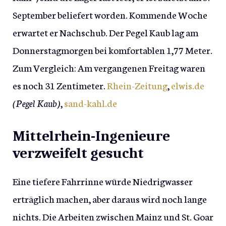
September beliefert worden. Kommende Woche
erwartet er Nachschub. Der Pegel Kaub lag am
Donnerstagmorgen bei komfortablen 1,77 Meter.
Zum Vergleich: Am vergangenen Freitag waren
es noch 31 Zentimeter.
Rhein-Zeitung
,
elwis.de
(Pegel Kaub)
,
sand-kahl.de
Mittelrhein-Ingenieure
verzweifelt gesucht
Eine tiefere Fahrrinne würde Niedrigwasser
erträglich machen, aber daraus wird noch lange
nichts. Die Arbeiten zwischen Mainz und St. Goar