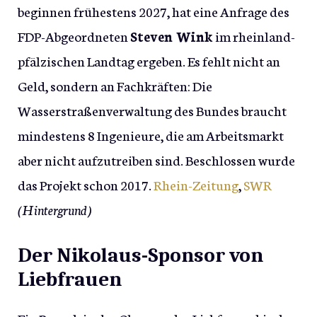
beginnen frühestens 2027, hat eine Anfrage des
FDP-Abgeordneten
Steven Wink
im rheinland-
pfälzischen Landtag ergeben. Es fehlt nicht an
Geld, sondern an Fachkräften: Die
Wasserstraßenverwaltung des Bundes braucht
mindestens 8 Ingenieure, die am Arbeitsmarkt
aber nicht aufzutreiben sind. Beschlossen wurde
das Projekt schon 2017.
Rhein-Zeitung
,
SWR
(Hintergrund)
Der Nikolaus-Sponsor von
Liebfrauen