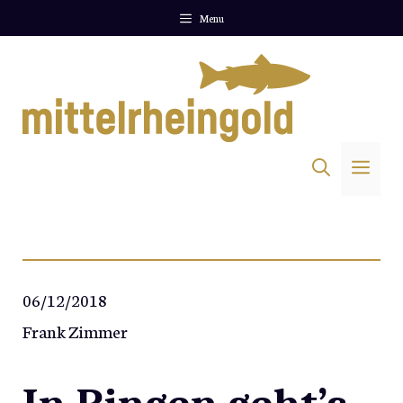
Zum
Menu
Inhalt
springen
Me
06/12/2018
Frank Zimmer