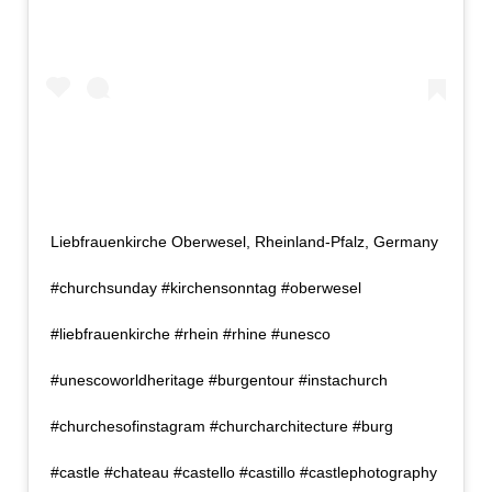
Liebfrauenkirche Oberwesel, Rheinland-Pfalz, Germany
#churchsunday #kirchensonntag #oberwesel
#liebfrauenkirche #rhein #rhine #unesco
#unescoworldheritage #burgentour #instachurch
#churchesofinstagram #churcharchitecture #burg
#castle #chateau #castello #castillo #castlephotography