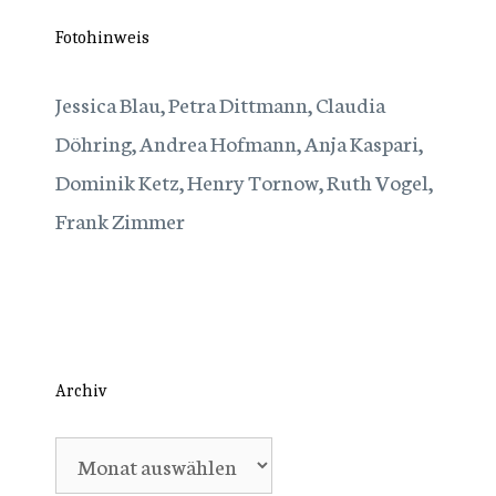
Fotohinweis
Jessica Blau, Petra Dittmann, Claudia
Döhring, Andrea Hofmann, Anja Kaspari,
Dominik Ketz, Henry Tornow, Ruth Vogel,
Frank Zimmer
Archiv
Archiv