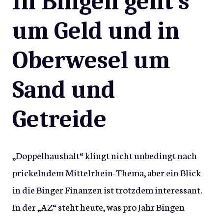
In Bingen geht’s
um Geld und in
Oberwesel um
Sand und
Getreide
„Doppelhaushalt“ klingt nicht unbedingt nach
prickelndem Mittelrhein-Thema, aber ein Blick
in die Binger Finanzen ist trotzdem interessant.
In der „AZ“ steht heute, was pro Jahr Bingen