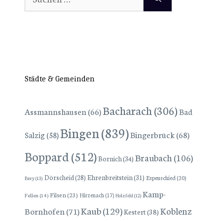
nach:
Städte & Gemeinden
Bacharach
(306)
Assmannshausen
(66)
Bad
Bingen
(839)
Bingerbrück
(68)
Salzig
(58)
Boppard
(512)
Braubach
(106)
Bornich
(34)
Dörscheid
(28)
Ehrenbreitstein
(31)
Espenschied
(20)
Brey
(13)
Kamp-
Filsen
(23)
Hirzenach
(17)
Fellen
(14)
Holzfeld
(12)
Kaub
(129)
Koblenz
Bornhofen
(71)
Kestert
(38)