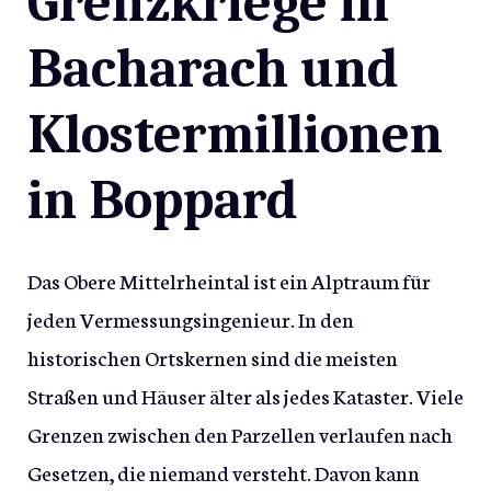
Grenzkriege in
Bacharach und
Klostermillionen
in Boppard
Das Obere Mittelrheintal ist ein Alptraum für
jeden Vermessungsingenieur. In den
historischen Ortskernen sind die meisten
Straßen und Häuser älter als jedes Kataster. Viele
Grenzen zwischen den Parzellen verlaufen nach
Gesetzen, die niemand versteht. Davon kann