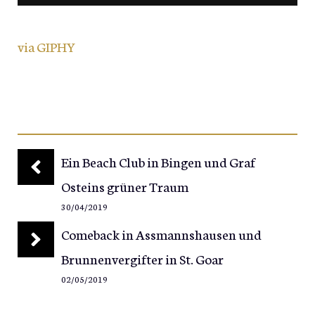
via GIPHY
Ein Beach Club in Bingen und Graf
Osteins grüner Traum
30/04/2019
Comeback in Assmannshausen und
Brunnenvergifter in St. Goar
02/05/2019