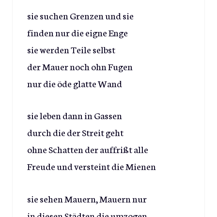
sie suchen Grenzen und sie
finden nur die eigne Enge
sie werden Teile selbst
der Mauer noch ohn Fugen
nur die öde glatte Wand
sie leben dann in Gassen
durch die der Streit geht
ohne Schatten der auffrißt alle
Freude und versteint die Mienen
sie sehen Mauern, Mauern nur
in diesen Städten die umzogen