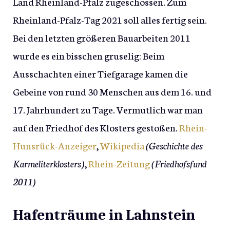
Land Rheinland-Pfalz zugeschossen. Zum
Rheinland-Pfalz-Tag 2021 soll alles fertig sein.
Bei den letzten größeren Bauarbeiten 2011
wurde es ein bisschen gruselig: Beim
Ausschachten einer Tiefgarage kamen die
Gebeine von rund 30 Menschen aus dem 16. und
17. Jahrhundert zu Tage. Vermutlich war man
auf den Friedhof des Klosters gestoßen.
Rhein-
Hunsrück-Anzeiger
,
Wikipedia
(Geschichte des
Karmeliterklosters)
,
Rhein-Zeitung
(Friedhofsfund
2011)
Hafenträume in Lahnstein