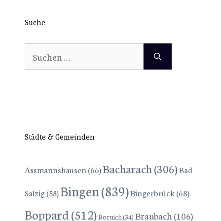
Suche
Suchen
nach:
Städte & Gemeinden
Bacharach
(306)
Assmannshausen
(66)
Bad
Bingen
(839)
Bingerbrück
(68)
Salzig
(58)
Boppard
(512)
Braubach
(106)
Bornich
(34)