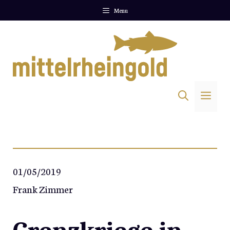
Zum
Menu
Inhalt
springen
Me
01/05/2019
Frank Zimmer