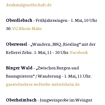
denkmalgesellschaft.de
Oberdiebach
– Frühjahrssingen – 1. Mai, 10 Uhr
30.
VG Rhein-Nahe
Oberwesel
– „Wandern_BBQ_Riesling“ mit der
Kellerei Zehn . 1. Mai, 11 – 20 Uhr.
Facebook
Binger Wald
– „Zwischen Burgen und
Baumgeistern“ / Wanderung – 1. Mai, 11 Uhr.
gaestefuehrer.welterbe-mittelrhein.de
Oberheimbach
– Jungweinprobe im Weingut