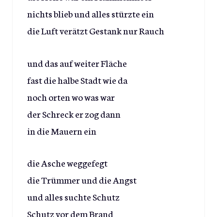
nichts blieb und alles stürzte ein
die Luft verätzt Gestank nur Rauch
und das auf weiter Fläche
fast die halbe Stadt wie da
noch orten wo was war
der Schreck er zog dann
in die Mauern ein
die Asche weggefegt
die Trümmer und die Angst
und alles suchte Schutz
Schutz vor dem Brand