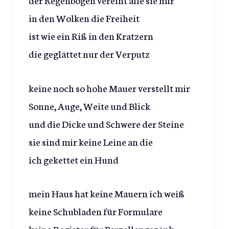
in den Wolken die Freiheit
ist wie ein Riß in den Kratzern
die geglättet nur der Verputz
keine noch so hohe Mauer verstellt mir
Sonne, Auge, Weite und Blick
und die Dicke und Schwere der Steine
sie sind mir keine Leine an die
ich gekettet ein Hund
mein Haus hat keine Mauern ich weiß
keine Schubladen für Formulare
keine Register für Parzellengezänk