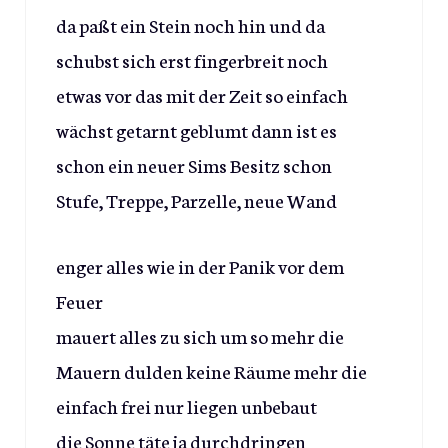
da paßt ein Stein noch hin und da
schubst sich erst fingerbreit noch
etwas vor das mit der Zeit so einfach
wächst getarnt geblumt dann ist es
schon ein neuer Sims Besitz schon
Stufe, Treppe, Parzelle, neue Wand
enger alles wie in der Panik vor dem
Feuer
mauert alles zu sich um so mehr die
Mauern dulden keine Räume mehr die
einfach frei nur liegen unbebaut
die Sonne täte ja durchdringen