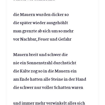
die Mauern wurden dicker so
die später wieder ausgehöhlt
man grenzte ab sich um so mehr
vor Nachbar, Feuer und Gefahr
Mauern breit und schwer die
nie ein Sonnenstrahl durchsticht
die Kälte zog so in die Mauern ein
am Ende hatten alle Steine in der Hand
die schwer nur voller Schatten waren
und immer mehr verwinkelt alles sich