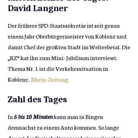
David Langner
Der frühere SPD-Staatssekretär ist seit genau
einem Jahr Oberbürgermeister von Koblenz und
damit Chef der größten Stadt im Welterbetal. Die
„RZ“ hat ihn zum Mini- Jubiläum interviewt.
Thema Nr. 1 ist die Verkehrssituation in
Koblenz.
Rhein-Zeitung
Zahl des Tages
In
5 bis 10 Minuten
kann man in Bingen
demnächst zu einem Auto kommen. So lange
dauert der Freischaltprozess beim regionalen