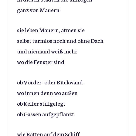
ganz von Mauern
sie leben Mauern, atmen sie
selbst turmlos noch und ohne Dach
und niemand weiß mehr
wo die Fenster sind
ob Vorder- oder Rückwand
wo innen denn wo außen
ob Keller stillgelegt
ob Gassen aufgepflanzt
wie Ratten auf dem Schiff