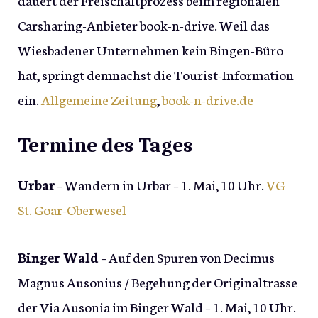
Carsharing-Anbieter book-n-drive. Weil das
Wiesbadener Unternehmen kein Bingen-Büro
hat, springt demnächst die Tourist-Information
ein.
Allgemeine Zeitung
,
book-n-drive.de
Termine des Tages
Urbar
– Wandern in Urbar – 1. Mai, 10 Uhr.
VG
St. Goar-Oberwesel
Binger Wald
– Auf den Spuren von Decimus
Magnus Ausonius / Begehung der Originaltrasse
der Via Ausonia im Binger Wald – 1. Mai, 10 Uhr.