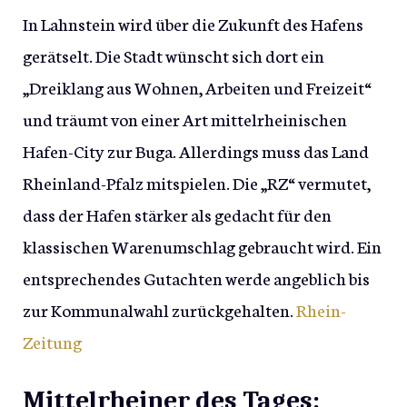
In Lahnstein wird über die Zukunft des Hafens
gerätselt. Die Stadt wünscht sich dort ein
„Dreiklang aus Wohnen, Arbeiten und Freizeit“
und träumt von einer Art mittelrheinischen
Hafen-City zur Buga. Allerdings muss das Land
Rheinland-Pfalz mitspielen. Die „RZ“ vermutet,
dass der Hafen stärker als gedacht für den
klassischen Warenumschlag gebraucht wird. Ein
entsprechendes Gutachten werde angeblich bis
zur Kommunalwahl zurückgehalten.
Rhein-
Zeitung
Mittelrheiner des Tages: