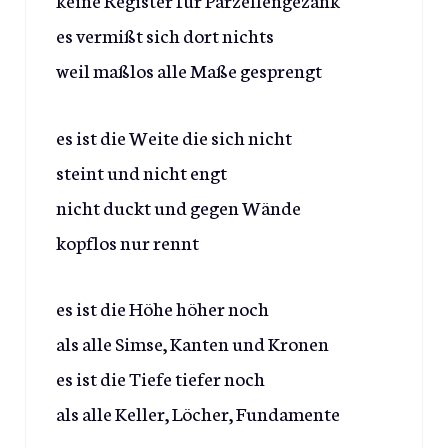
es vermißt sich dort nichts
weil maßlos alle Maße gesprengt
es ist die Weite die sich nicht
steint und nicht engt
nicht duckt und gegen Wände
kopflos nur rennt
es ist die Höhe höher noch
als alle Simse, Kanten und Kronen
es ist die Tiefe tiefer noch
als alle Keller, Löcher, Fundamente