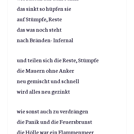
das sinkt so hüpfen sie
auf Stümpfe, Reste
das was noch steht
nach Bränden- Infernal
und teilen sich die Reste, Stümpfe
die Mauern ohne Anker
neu gemischt und schnell
wird alles neu gezinkt
wie sonst auch zu verdrängen
die Panik und die Feuersbrunst
die Hölle war ein Flammenmeer