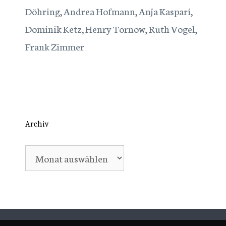
Döhring, Andrea Hofmann, Anja Kaspari,
Dominik Ketz, Henry Tornow, Ruth Vogel,
Frank Zimmer
Archiv
Archiv