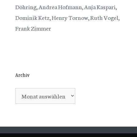
Döhring, Andrea Hofmann, Anja Kaspari,
Dominik Ketz, Henry Tornow, Ruth Vogel,
Frank Zimmer
Archiv
Archiv