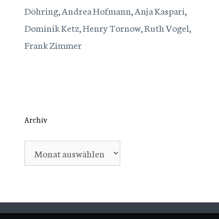
Döhring, Andrea Hofmann, Anja Kaspari,
Dominik Ketz, Henry Tornow, Ruth Vogel,
Frank Zimmer
Archiv
Archiv