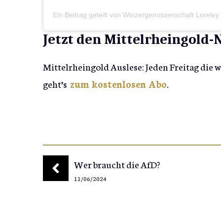
Ein Beitrag geteilt von Winzergenossenschaft Loreley
Jetzt den Mittelrheingold
Mittelrheingold Auslese: Jeden Freitag die 
geht’s
zum kostenlosen Abo
.
Wer braucht die AfD?
11/06/2024