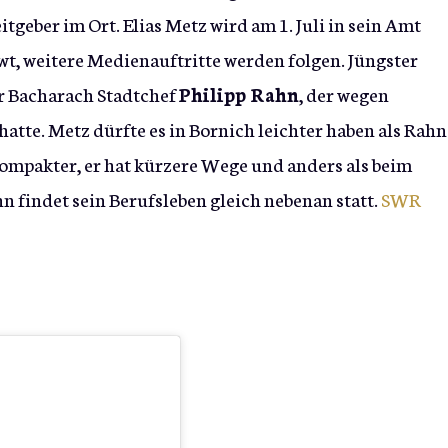
geber im Ort. Elias Metz wird am 1. Juli in sein Amt
wt, weitere Medienauftritte werden folgen. Jüngster
r Bacharach Stadtchef
Philipp Rahn
, der wegen
atte. Metz dürfte es in Bornich leichter haben als Rahn
kompakter, er hat kürzere Wege und anders als beim
 findet sein Berufsleben gleich nebenan statt.
SWR