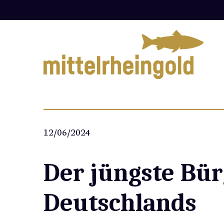
Zum
Inhalt
springen
12/06/2024
Der jüngste Bü
Deutschlands