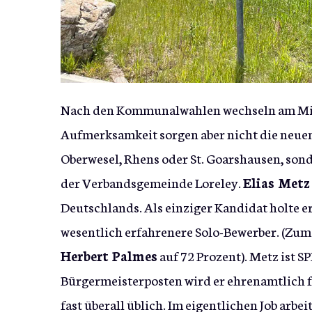
Nach den Kommunalwahlen wechseln am Mitte
Aufmerksamkeit sorgen aber nicht die neuen
Oberwesel, Rhens oder St. Goarshausen, sond
der Verbandsgemeinde Loreley.
Elias Metz
Deutschlands. Als einziger Kandidat holte 
wesentlich erfahrenere Solo-Bewerber. (Zu
Herbert Palmes
auf 72 Prozent). Metz ist S
Bürgermeisterposten wird er ehrenamtlich f
fast überall üblich. Im eigentlichen Job arbe