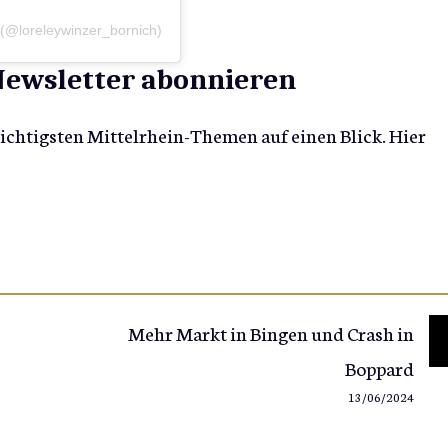
 (@loreleywinzer_bornich)
-Newsletter abonnieren
wichtigsten Mittelrhein-Themen auf einen Blick. Hier
Mehr Markt in Bingen und Crash in
Boppard
13/06/2024