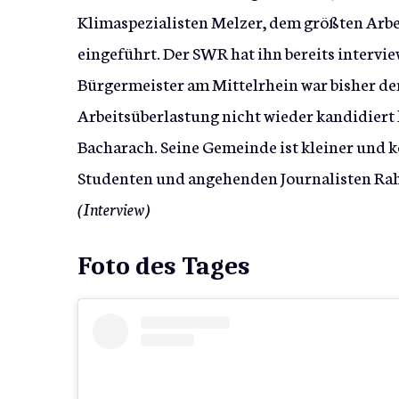
Klimaspezialisten Melzer, dem größten Arbeit
eingeführt. Der SWR hat ihn bereits intervie
Bürgermeister am Mittelrhein war bisher de
Arbeitsüberlastung nicht wieder kandidiert h
Bacharach. Seine Gemeinde ist kleiner und 
Studenten und angehenden Journalisten Rahn
(Interview)
Foto des Tages