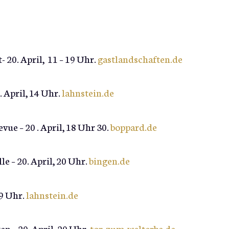
- 20. April, 11 – 19 Uhr.
gastlandschaften.de
 April, 14 Uhr.
lahnstein.de
ue – 20 . April, 18 Uhr 30.
boppard.de
e – 20. April, 20 Uhr.
bingen.de
19 Uhr.
lahnstein.de
n – 20. April, 20 Uhr.
tor-zum-welterbe.de