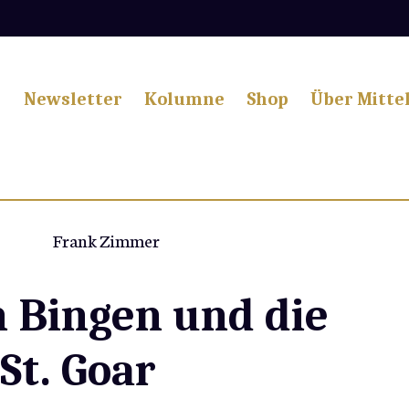
Newsletter
Kolumne
Shop
Über Mitte
Frank Zimmer
n Bingen und die
St. Goar