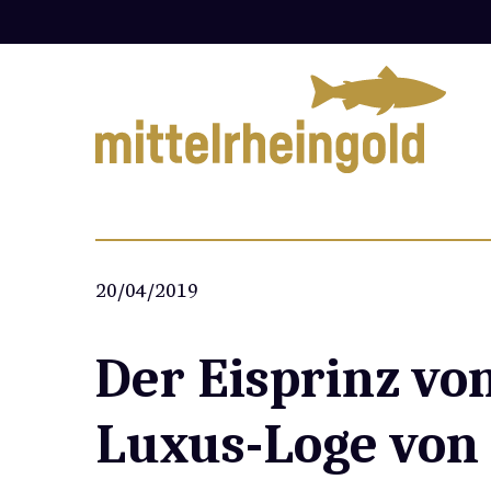
Zum
Inhalt
springen
20/04/2019
Der Eisprinz vo
Luxus-Loge von 