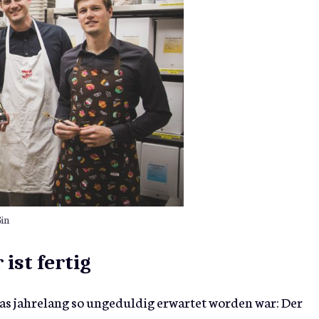
Gin
ist fertig
as jahrelang so ungeduldig erwartet worden war: Der