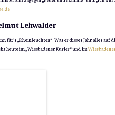
ze.de
Helmut Lehwalder
nn für’s „Rheinleuchten“. Was er dieses Jahr alles auf d
steht heute im „Wiesbadener Kurier“ und im
Wiesbadene