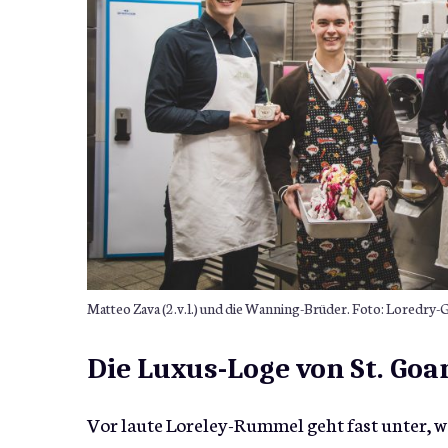
Matteo Zava (2.v.l.) und die Wanning-Brüder. Foto: Loredry-
Die Luxus-Loge von St. Goar 
Vor laute Loreley-Rummel geht fast unter, w