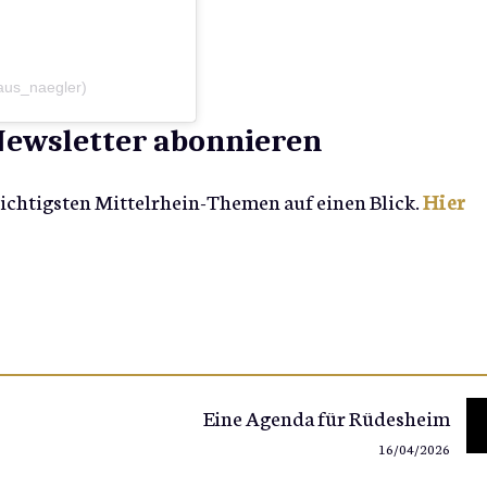
laus_naegler)
-Newsletter abonnieren
wichtigsten Mittelrhein-Themen auf einen Blick.
Hier
Eine Agenda für Rüdesheim
16/04/2026