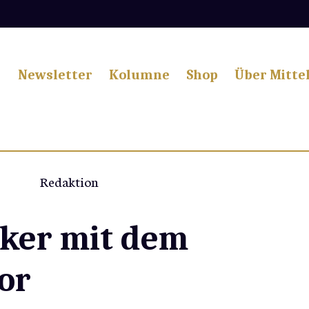
Newsletter
Kolumne
Shop
Über Mitte
Redaktion
cker mit dem
or