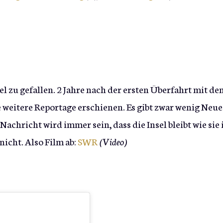
l zu gefallen. 2 Jahre nach der ersten Überfahrt mit de
e weitere Reportage erschienen. Es gibt zwar wenig Neue
Nachricht wird immer sein, dass die Insel bleibt wie sie i
nicht. Also Film ab:
SWR
(Video)