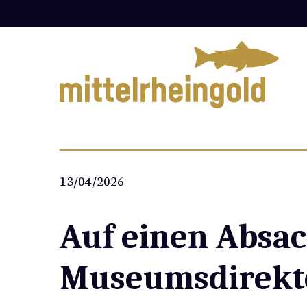
Zum
Inhalt
springen
13/04/2026
Auf einen Absa
Museumsdirekt