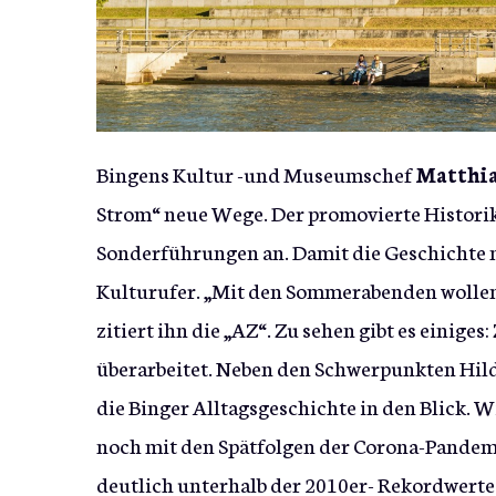
Bingens Kultur -und Museumschef
Matthi
Strom“ neue Wege. Der promovierte Historike
Sonderführungen an. Damit die Geschichte n
Kulturufer. „Mit den Sommerabenden wollen 
zitiert ihn die „AZ“. Zu sehen gibt es einig
überarbeitet. Neben den Schwerpunkten Hi
die Binger Alltagsgeschichte in den Blick. W
noch mit den Spätfolgen der Corona-Pandem
deutlich unterhalb der 2010er- Rekordwerte