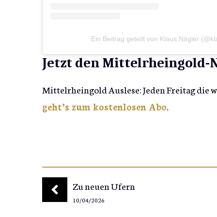
Ein Beitrag geteilt von Klaus Nägler (@k
Jetzt den Mittelrheingold
Mittelrheingold Auslese: Jeden Freitag die 
geht’s zum kostenlosen Abo
.
Zu neuen Ufern
10/04/2026