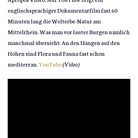
englischsprachiger Dokumentarfilm fast 60
Minuten lang die Welterbe-Natur am
Mittelrhein. Was man vor lauter Burgen nämlich
manchmal übersieht: An den Hängen auf den
Höhen sind Flora und Fauna fast schon
mediterran.
YouTube
(Video)