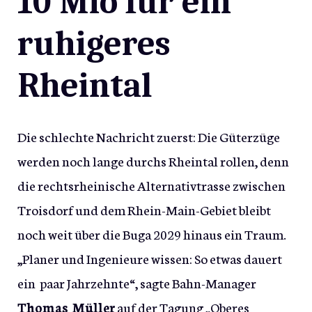
10 Mio für ein
ruhigeres
Rheintal
Die schlechte Nachricht zuerst: Die Güterzüge
werden noch lange durchs Rheintal rollen, denn
die rechtsrheinische Alternativtrasse zwischen
Troisdorf und dem Rhein-Main-Gebiet bleibt
noch weit über die Buga 2029 hinaus ein Traum.
„Planer und Ingenieure wissen: So etwas dauert
ein paar Jahrzehnte“, sagte Bahn-Manager
Thomas Müller
auf der Tagung „Oberes