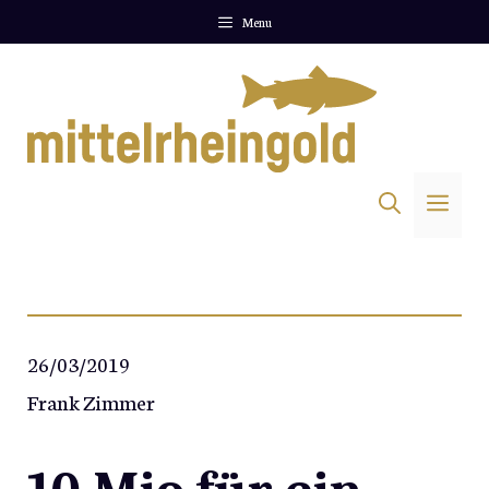
Zum
Menu
Inhalt
springen
Me
26/03/2019
Frank Zimmer