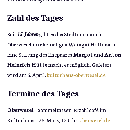
Zahl des Tages
Seit
15 Jahren
gibt es das Stadtmuseum in
Oberwesel im ehemaligen Weingut Hoffmann.
Eine Stiftung des Ehepaares
Margot
und
Anton
Heinrich Hütte
macht es möglich. Gefeiert
wird am 6. April.
kulturhaus-oberwesel.de
Termine des Tages
Oberwesel
– Sammeltassen-Erzählcafé im
Kulturhaus – 26. März, 15 Uhr.
oberwesel.de