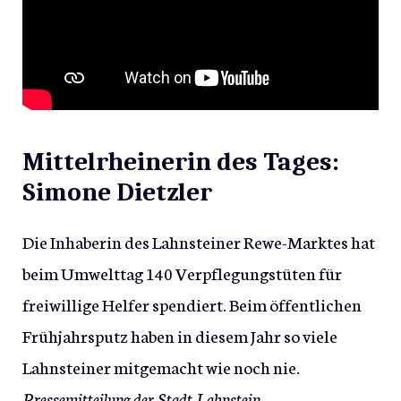
Mittelrheinerin des Tages:
Simone Dietzler
Die Inhaberin des Lahnsteiner Rewe-Marktes hat
beim Umwelttag 140 Verpflegungstüten für
freiwillige Helfer spendiert. Beim öffentlichen
Frühjahrsputz haben in diesem Jahr so viele
Lahnsteiner mitgemacht wie noch nie.
Pressemitteilung der Stadt Lahnstein