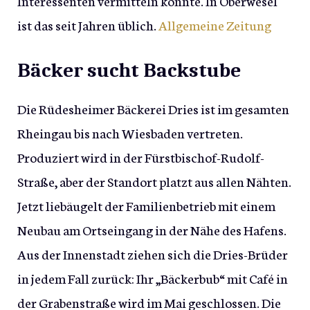
Interessenten vermitteln könnte. In Oberwesel
ist das seit Jahren üblich.
Allgemeine Zeitung
Bäcker sucht Backstube
Die Rüdesheimer Bäckerei Dries ist im gesamten
Rheingau bis nach Wiesbaden vertreten.
Produziert wird in der Fürstbischof-Rudolf-
Straße, aber der Standort platzt aus allen Nähten.
Jetzt liebäugelt der Familienbetrieb mit einem
Neubau am Ortseingang in der Nähe des Hafens.
Aus der Innenstadt ziehen sich die Dries-Brüder
in jedem Fall zurück: Ihr „Bäckerbub“ mit Café in
der Grabenstraße wird im Mai geschlossen. Die