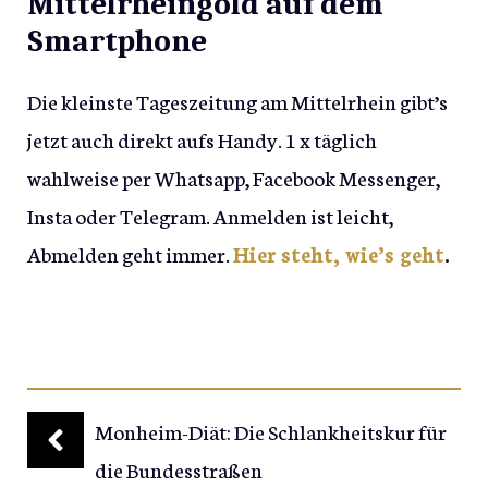
Mittelrheingold auf dem
Smartphone
Die kleinste Tageszeitung am Mittelrhein gibt’s
jetzt auch direkt aufs Handy. 1 x täglich
wahlweise per Whatsapp, Facebook Messenger,
Insta oder Telegram. Anmelden ist leicht,
Abmelden geht immer.
Hier steht, wie’s geht
.
Monheim-Diät: Die Schlankheitskur für
die Bundesstraßen