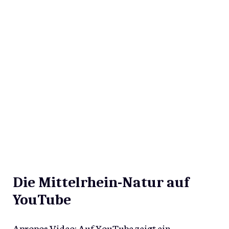
Die Mittelrhein-Natur auf
YouTube
Apropos Video: Auf YouTube zeigt ein