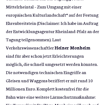
Mittelrheintal – Zum Umgang mit einer
europäischen Kulturlandschaft“ auf der Festung
Ehrenbreitstein (Disclaimer: Ich habe im Auftrag
der Entwicklungsagentur Rheinland-Pfalz an der
Tagung teilgenommen). Laut
Verkehrswissenschaftler
Heiner Monheim
sind für aber schon jetzt Erleichterungen
möglich, die schnell umgesetzt werden könnten.
Die notwendigen technischen Eingriffe an
Gleisen und Waggons beziffert er mit rund 10
Millionen Euro. Komplett kostenfrei für die
Bahn wäre eine weitere Lärmschutzmaßnahme:
Ein Tempolimit für Züge. Monheim will auch auf