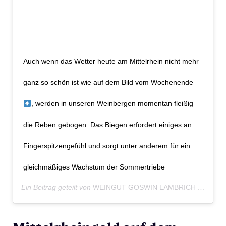
Auch wenn das Wetter heute am Mittelrhein nicht mehr
ganz so schön ist wie auf dem Bild vom Wochenende
, werden in unseren Weinbergen momentan fleißig
die Reben gebogen. Das Biegen erfordert einiges an
Fingerspitzengefühl und sorgt unter anderem für ein
gleichmäßiges Wachstum der Sommertriebe
Ein Beitrag geteilt von
WEINGUT GOSWIN LAMBRICH
(@weingut_lambrich) am