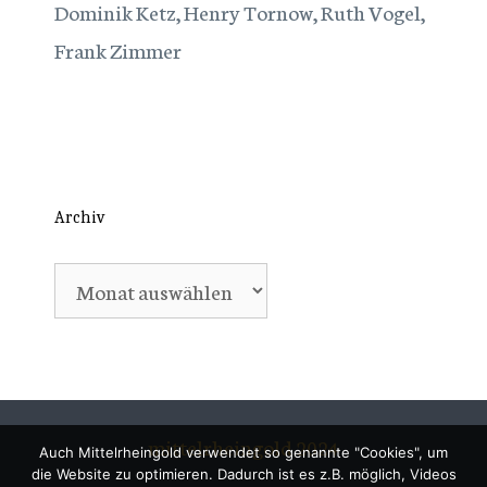
Dominik Ketz, Henry Tornow, Ruth Vogel,
Frank Zimmer
Archiv
Archiv
mittelrheingold 2024
Auch Mittelrheingold verwendet so genannte "Cookies", um
die Website zu optimieren. Dadurch ist es z.B. möglich, Videos