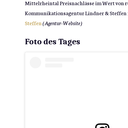
Mittelrheintal Preisnachlässe im Wert von r
Kommunikationsagentur Lindner & Steffen in
Steffen
(Agentur-Website)
Foto des Tages