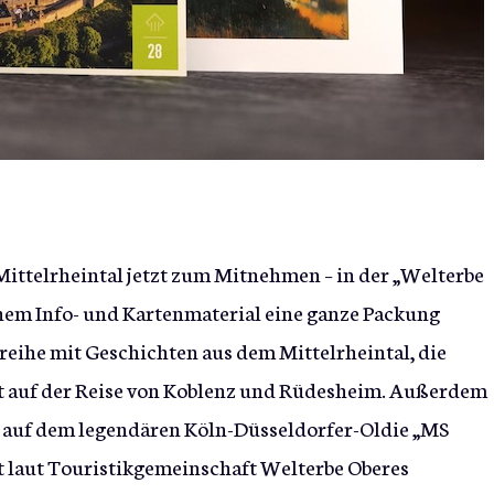
Mittelrheintal jetzt zum Mitnehmen – in der „Welterbe
chem Info- und Kartenmaterial eine ganze Packung
hreihe mit Geschichten aus dem Mittelrheintal, die
ott auf der Reise von Koblenz und Rüdesheim. Außerdem
ahrt auf dem legendären Köln-Düsseldorfer-Oldie „MS
et laut Touristikgemeinschaft Welterbe Oberes