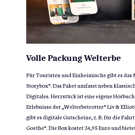
Volle Packung Welterbe
Für Touristen und Einheimische gibt es das 
Storybox“. Das Paket umfasst neben klassis
Digitales. Herzstück ist eine eigene Hörbuc
Erlebnisse der „Welterbetrotter“ Liv & Elli
gibt es digitale Gutscheine, z. B. für die F
Goethe“. Die Box kostet 24,95 Euro und biet