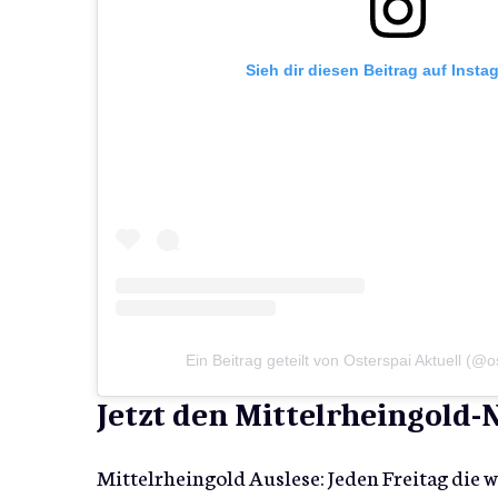
Sieh dir diesen Beitrag auf Insta
Ein Beitrag geteilt von Osterspai Aktuell (@o
Jetzt den Mittelrheingold
Mittelrheingold Auslese: Jeden Freitag die 