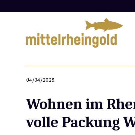
Zum
Inhalt
springen
04/04/2025
Wohnen im Rhen
volle Packung W