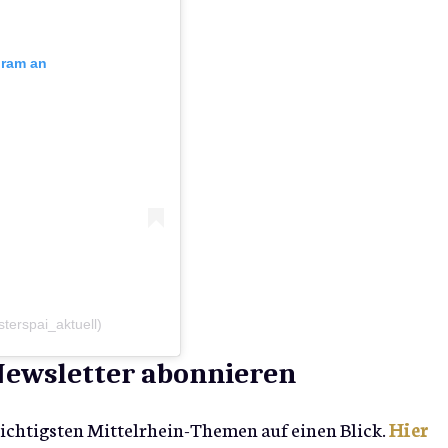
gram an
sterspai_aktuell)
-Newsletter abonnieren
wichtigsten Mittelrhein-Themen auf einen Blick.
Hier