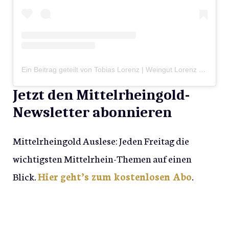
Ein Beitrag geteilt von Tobias Lorenz | Weingut Lorenz | 1727 (@weingutlorenz)
Jetzt den Mittelrheingold-
Newsletter abonnieren
Mittelrheingold Auslese: Jeden Freitag die
wichtigsten Mittelrhein-Themen auf einen
Blick.
Hier geht’s zum kostenlosen Abo
.