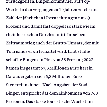
zurückgreifen. Bingen kommt hier auf Top-
Werte. In den vergangenen 10 Jahren wuchs die
Zahl der jährlichen Übernachtungen um 69
Prozent und damit fast doppelt so stark wie im
rheinhessischen Durchschnitt. Im selben
Zeitraum stieg auch der Brutto-Umsatz, der mit
Tourismus erwirtschaftet wird. Laut Studie
schaffte Bingen ein Plus von 58 Prozent; 2023
kamen insgesamt 57,3 Millionen Euro herein.
Daraus ergaben sich 5,3 Millionen Euro
Steuereinnahmen. Nach Angaben der Stadt
Bingen entspricht das dem Einkommen von 760
Personen. Das starke touristische Wachstum