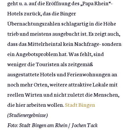
geht u. a. auf die Eröffnung des „Papa Rhein“-
Hotels zurück, das die Binger
Übernachtungszahlen schlagartig in die Höhe
trieb und meistens ausgebucht ist. Es zeigt auch,
dass das Mittelrheintal kein Nachfrage- sondern
ein Angebotsproblem hat. Was fehlt, sind
weniger die Touristen als zeitgemäß
ausgestattete Hotels und Ferienwohnungen an
noch mehr Orten, weitere attraktive Lokale mit
reellen Wirten und nicht zuletzt die Menschen,
die hier arbeiten wollen.
Stadt Bingen
(Studienergebnisse)
Foto: Stadt Bingen am Rhein
/ Jochen Tack