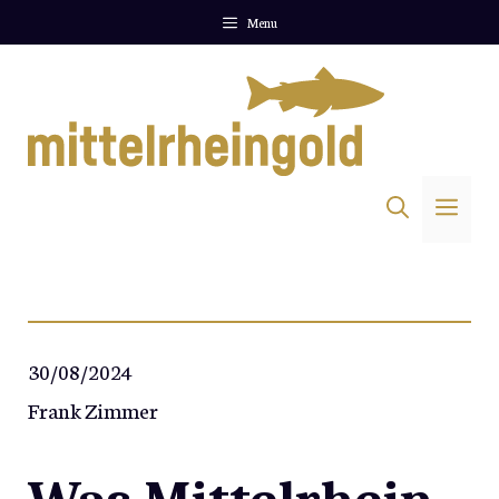
Zum
Menu
Inhalt
springen
Me
30/08/2024
Frank Zimmer