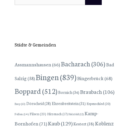
nach:
Städte & Gemeinden
Bacharach
(306)
Assmannshausen
(66)
Bad
Bingen
(839)
Bingerbrück
(68)
Salzig
(58)
Boppard
(512)
Braubach
(106)
Bornich
(34)
Dörscheid
(28)
Ehrenbreitstein
(31)
Espenschied
(20)
Brey
(13)
Kamp-
Filsen
(23)
Hirzenach
(17)
Fellen
(14)
Holzfeld
(12)
Kaub
(129)
Koblenz
Bornhofen
(71)
Kestert
(38)