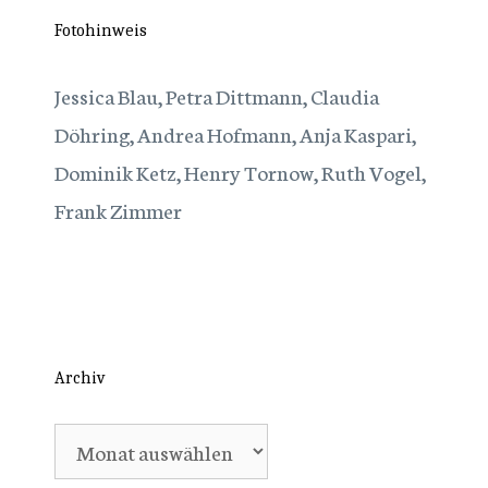
Fotohinweis
Jessica Blau, Petra Dittmann, Claudia
Döhring, Andrea Hofmann, Anja Kaspari,
Dominik Ketz, Henry Tornow, Ruth Vogel,
Frank Zimmer
Archiv
Archiv