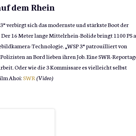
 auf dem Rhein
“ verbirgt sich das modernste und stärkste Boot der
Der 16 Meter lange Mittelrhein-Bolide bringt 1100 PS 
ebildkamera-Technologie. „WSP 3“ patrouilliert von
 Polizisten an Bord lieben ihren Job. Eine SWR-Reportag
rbeit. Oder wie die 3 Kommissare es vielleicht selbst
ilm Ahoi:
SWR
(Video)