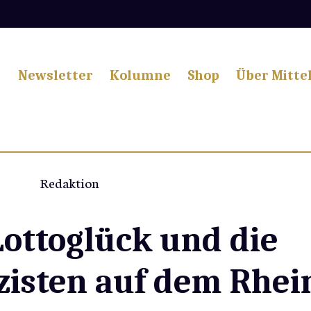
Newsletter
Kolumne
Shop
Über Mitte
Redaktion
ottoglück und die
izisten auf dem Rhei