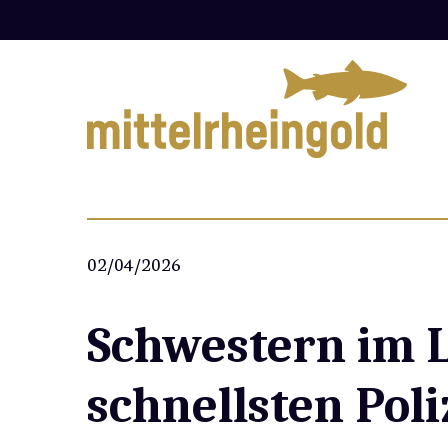
Zum
Inhalt
springen
02/04/2026
Schwestern im L
schnellsten Pol