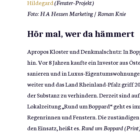
Hildegard
(Fenster-Projekt)
Foto: HA Hessen Marketing / Roman Knie
Hör mal, wer da hämmert
Apropos Kloster und Denkmalschutz: In Boppa
hin. Vor 8 Jahren kaufte ein Investor aus Öst
sanieren und in Luxus-Eigentumswohnungen a
weiter und das Land Rheinland-Pfalz griff 2
der Substanz zu verhindern. Derzeit sind a
Lokalzeitung „Rund um Boppard“ geht es im
Regenrinnen und Fenstern. Die zuständigen
den Einsatz, heißt es.
Rund um Boppard (Print