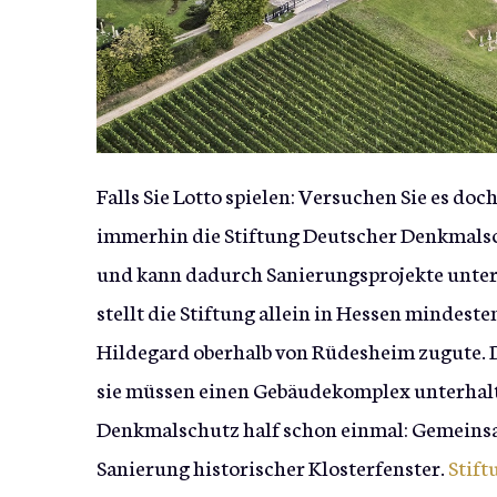
Falls Sie Lotto spielen: Versuchen Sie es doc
immerhin die Stiftung Deutscher Denkmalsc
und kann dadurch Sanierungsprojekte unters
stellt die Stiftung allein in Hessen mindesten
Hildegard oberhalb von Rüdesheim zugute. D
sie müssen einen Gebäudekomplex unterhalten
Denkmalschutz half schon einmal: Gemeinsam
Sanierung historischer Klosterfenster.
Stif