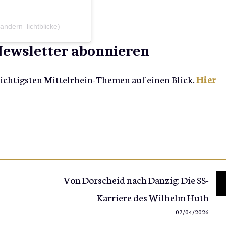
andern_lichtblicke)
-Newsletter abonnieren
wichtigsten Mittelrhein-Themen auf einen Blick.
Hier
Von Dörscheid nach Danzig: Die SS-
Karriere des Wilhelm Huth
07/04/2026