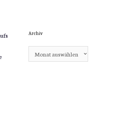
Archiv
aufs
Archiv
e