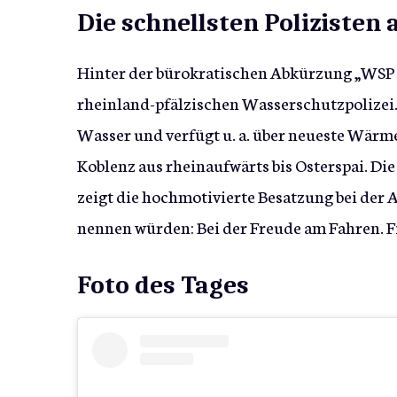
Die schnellsten Polizisten
Hinter der bürokratischen Abkürzung „WSP 3
rheinland-pfälzischen Wasserschutzpolizei. 
Wasser und verfügt u. a. über neueste Wärm
Koblenz aus rheinaufwärts bis Osterspai. Die
zeigt die hochmotivierte Besatzung bei der A
nennen würden: Bei der Freude am Fahren. F
Foto des Tages