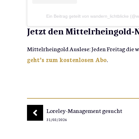
Ein Beitrag geteilt von wandern_lichtblicke (@w
Jetzt den Mittelrheingold
Mittelrheingold Auslese: Jeden Freitag die 
geht’s zum kostenlosen Abo
.
Loreley-Management gesucht
31/03/2026