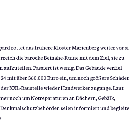
rd rottet das frühere Kloster Marienberg weiter vor s
erreich die barocke Beinahe-Ruine mit dem Ziel, sie zu
ufzuteilen. Passiert ist wenig. Das Gebäude verfiel
024 mit über 360.000 Euro ein, um noch größere Schäde
uf der XXL-Baustelle wieder Handwerker zugange. Laut
mer noch um Notreparaturen an Dächern, Gebälk,
 Denkmalschutzbehörden seien informiert und begleit
)