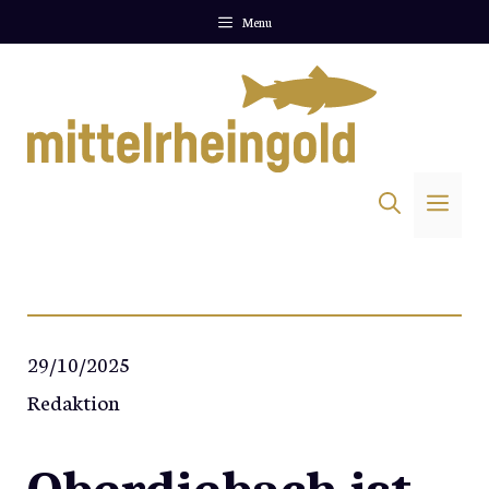
Zum
Menu
Inhalt
springen
Me
29/10/2025
Redaktion