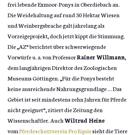
frei lebende Exmoor-Ponys in Oberdiebach an.
Die Weidehaltung auf rund 30 Hektar Wiesen
und Weinbergsbrache galt jahrelang als
Vorzeigeprojekt, doch jetzt kippt die Stimmung.
Die „AZ“ berichtet über schwerwiegende
Vorwürfe u. a. von Professor
Rainer Willmann
,
dem langjährigen Direktor des Zoologischen
Museums Göttingen. „Für die Ponys besteht
keine ausreichende Nahrungsgrundlage … Das
Gebiet ist seit mindestens zehn Jahren für Pferde
nicht geeignet“, zitiert die Zeitung den
Wissenschaftler. Auch
Wiltrud Heine
vom
Pferdeschutzverein Pro Equis
sieht die Tiere