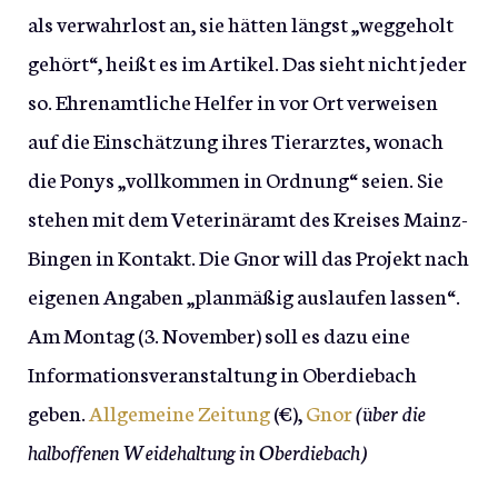
als verwahrlost an, sie hätten längst „weggeholt
gehört“, heißt es im Artikel. Das sieht nicht jeder
so. Ehrenamtliche Helfer in vor Ort verweisen
auf die Einschätzung ihres Tierarztes, wonach
die Ponys „vollkommen in Ordnung“ seien. Sie
stehen mit dem Veterinäramt des Kreises Mainz-
Bingen in Kontakt. Die Gnor will das Projekt nach
eigenen Angaben „planmäßig auslaufen lassen“.
Am Montag (3. November) soll es dazu eine
Informationsveranstaltung in Oberdiebach
geben.
Allgemeine Zeitung
(€),
Gnor
(über die
halboffenen Weidehaltung in Oberdiebach)