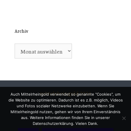
Archiv
Archiv
mittelrheingold 2024
Auch Mittelrheingold verwendet so genannte "Cookies", um
die Website zu optimieren. Dadurch ist es z.B. möglich, Videos
und Fotos sozialer Netzwerke einzubetten. Wenn Sie
Mittelrheingold nutzen, gehen wir von Ihrem Einverständnis
aus. Weitere Informationen finden Sie in unserer
Datenschutzerklärung. Vielen Dank.