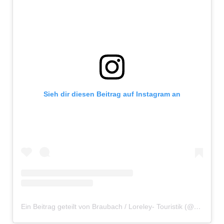
Sieh dir diesen Beitrag auf Instagram an
Ein Beitrag geteilt von Braubach / Loreley- Touristik (@braubach)