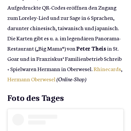
Aufgedruckte QR-Codes eröffnen den Zugang
zum Loreley-Lied und zur Sage in 6 Sprachen,
darunter chinesisch, taiwanisch und japanisch.
Die Karten gibt es u. a. im legendären Panorama-
Restaurant („Big Mama“) von
Peter Theis
in St.
Goar und in Franziskus‘ Familienbetrieb Schreib
+ Spielwaren Hermann in Oberwesel.
Rhinecards
,
Hermann Oberwesel
(Online-Shop)
Foto des Tages