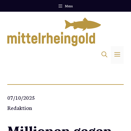
Zum
Menu
Inhalt
springen
Me
07/10/2025
Redaktion