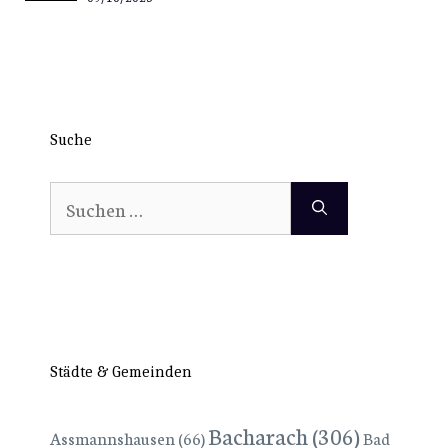
Suche
Suchen
nach:
Städte & Gemeinden
Bacharach
(306)
Assmannshausen
(66)
Bad