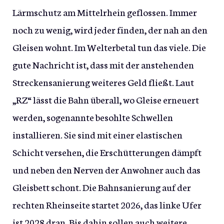
Lärmschutz am Mittelrhein geflossen. Immer
noch zu wenig, wird jeder finden, der nah an den
Gleisen wohnt. Im Welterbetal tun das viele. Die
gute Nachricht ist, dass mit der anstehenden
Streckensanierung weiteres Geld fließt. Laut
„RZ“ lässt die Bahn überall, wo Gleise erneuert
werden, sogenannte besohlte Schwellen
installieren. Sie sind mit einer elastischen
Schicht versehen, die Erschütterungen dämpft
und neben den Nerven der Anwohner auch das
Gleisbett schont. Die Bahnsanierung auf der
rechten Rheinseite startet 2026, das linke Ufer
ist 2028 dran. Bis dahin sollen auch weitere