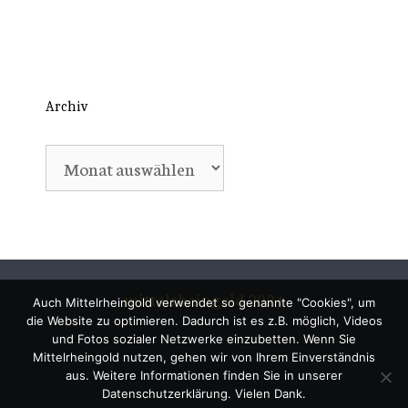
Archiv
Archiv
mittelrheingold 2024
Auch Mittelrheingold verwendet so genannte "Cookies", um
die Website zu optimieren. Dadurch ist es z.B. möglich, Videos
und Fotos sozialer Netzwerke einzubetten. Wenn Sie
Mittelrheingold nutzen, gehen wir von Ihrem Einverständnis
aus. Weitere Informationen finden Sie in unserer
Datenschutzerklärung. Vielen Dank.