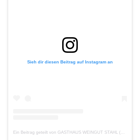
Sieh dir diesen Beitrag auf Instagram an
Ein Beitrag geteilt von GASTHAUS WEINGUT STAHL (@gasthaus.weingut.stahl)