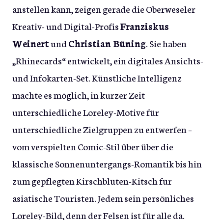
anstellen kann, zeigen gerade die Oberweseler
Kreativ- und Digital-Profis
Franziskus
Weinert
und
Christian Büning
. Sie haben
„Rhinecards“ entwickelt, ein digitales Ansichts-
und Infokarten-Set. Künstliche Intelligenz
machte es möglich, in kurzer Zeit
unterschiedliche Loreley-Motive für
unterschiedliche Zielgruppen zu entwerfen –
vom verspielten Comic-Stil über über die
klassische Sonnenuntergangs-Romantik bis hin
zum gepflegten Kirschblüten-Kitsch für
asiatische Touristen. Jedem sein persönliches
Loreley-Bild, denn der Felsen ist für alle da.