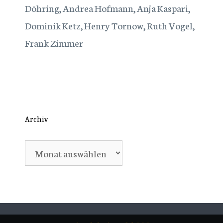
Döhring, Andrea Hofmann, Anja Kaspari,
Dominik Ketz, Henry Tornow, Ruth Vogel,
Frank Zimmer
Archiv
Archiv