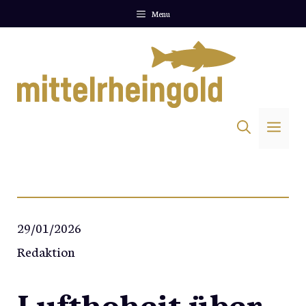
Zum
Menu
Inhalt
springen
Me
29/01/2026
Redaktion