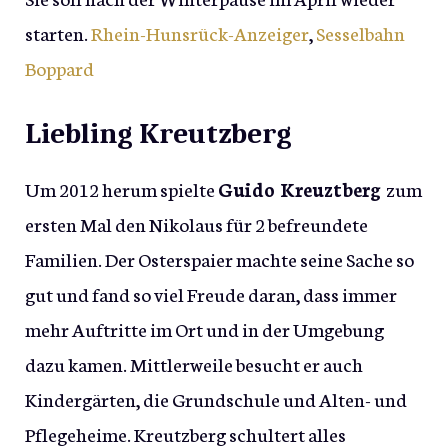
starten.
Rhein-Hunsrück-Anzeiger
,
Sesselbahn
Boppard
Liebling Kreutzberg
Um 2012 herum spielte
Guido Kreuztberg
zum
ersten Mal den Nikolaus für 2 befreundete
Familien. Der Osterspaier machte seine Sache so
gut und fand so viel Freude daran, dass immer
mehr Auftritte im Ort und in der Umgebung
dazu kamen. Mittlerweile besucht er auch
Kindergärten, die Grundschule und Alten- und
Pflegeheime. Kreutzberg schultert alles