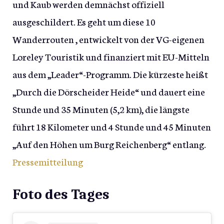
und Kaub werden demnächst offiziell
ausgeschildert. Es geht um diese 10
Wanderrouten , entwickelt von der VG-eigenen
Loreley Touristik und finanziert mit EU-Mitteln
aus dem „Leader“-Programm. Die kürzeste heißt
„Durch die Dörscheider Heide“ und dauert eine
Stunde und 35 Minuten (5,2 km), die längste
führt 18 Kilometer und 4 Stunde und 45 Minuten
„Auf den Höhen um Burg Reichenberg“ entlang.
Pressemitteilung
Foto des Tages