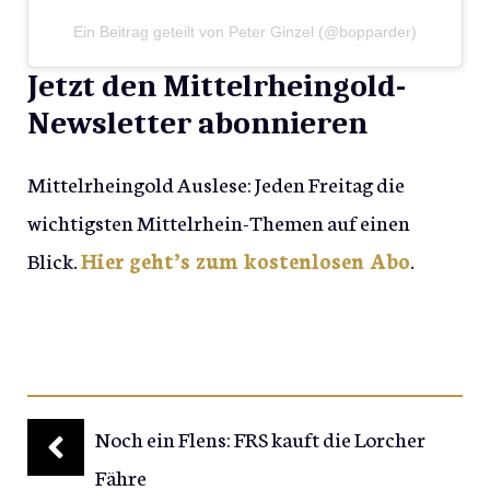
Ein Beitrag geteilt von Peter Ginzel (@bopparder)
Jetzt den Mittelrheingold-
Newsletter abonnieren
Mittelrheingold Auslese: Jeden Freitag die
wichtigsten Mittelrhein-Themen auf einen
Blick.
Hier geht’s zum kostenlosen Abo
.
Noch ein Flens: FRS kauft die Lorcher
Fähre