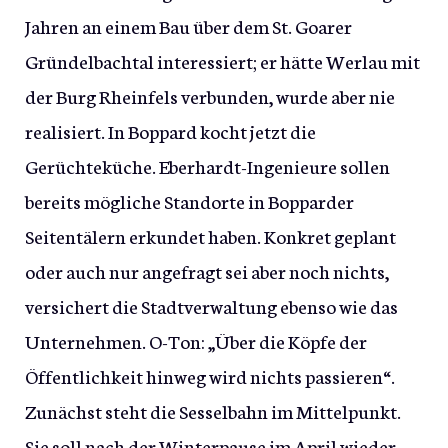
Jahren an einem Bau über dem St. Goarer
Gründelbachtal interessiert; er hätte Werlau mit
der Burg Rheinfels verbunden, wurde aber nie
realisiert. In Boppard kocht jetzt die
Gerüchteküche. Eberhardt-Ingenieure sollen
bereits mögliche Standorte in Bopparder
Seitentälern erkundet haben. Konkret geplant
oder auch nur angefragt sei aber noch nichts,
versichert die Stadtverwaltung ebenso wie das
Unternehmen. O-Ton: „Über die Köpfe der
Öffentlichkeit hinweg wird nichts passieren“.
Zunächst steht die Sesselbahn im Mittelpunkt.
Sie soll nach der Winterpause im April wieder