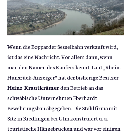
Wenn die Bopparder Sesselbahn verkauft wird,
ist das eine Nachricht. Vor allem dann, wenn
man den Namen des Käufers kennt. Laut „Rhein-
Hunsrück-Anzeiger“ hat der bisherige Besitzer
Heinz Krautkrämer
den Betrieb an das
schwäbische Unternehmen Eberhardt
Bewehrungsbau abgegeben. Die Stahlfirma mit
Sitz in Riedlingen bei Ulm konstruiert u. a.
touristische Hängebrücken und war vor einigen