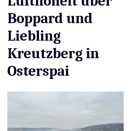
Lufthoheit über
Boppard und
Liebling
Kreutzberg in
Osterspai