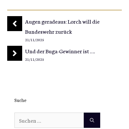
Augen geradeaus: Lorch will die
Bundeswehr zurück
21/11/2025
Und der Buga-Gewinner ist ….
21/11/2025
Suche
Suchen
nach: