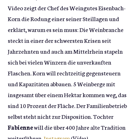
Video zeigt der Chef des Weingutes Eisenbach-
Korn die Rodung einer seiner Steillagen und
erklärt, warum es sein muss: Die Weinbranche
steckt in einer der schwersten Krisen seit
Jahrzehnten und auch am Mittelrhein stapeln
sich bei vielen Winzern die unverkauften
Flaschen. Korn will rechtzeitig gegensteuern
und Kapazitäten abbauen. 5 Weinberge mit
insgesamt über einem Hektar kommen weg, das
sind 10 Prozent der Fläche. Der Familienbetrieb
selbst steht nicht zur Disposition. Tochter
Fabienne
will die über 400 Jahre alte Tradition
weiterführen.
Instagram
(Video)