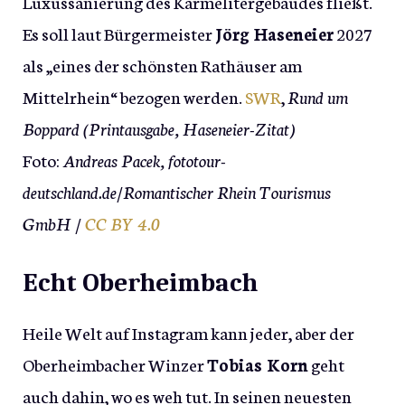
Luxussanierung des Karmelitergebäudes fließt.
Es soll laut Bürgermeister
Jörg Haseneier
2027
als „eines der schönsten Rathäuser am
Mittelrhein“ bezogen werden.
SWR
,
Rund um
Boppard (Printausgabe, Haseneier-Zitat)
Foto:
Andreas Pacek, fototour-
deutschland.de/Romantischer Rhein Tourismus
GmbH /
CC BY 4.0
Echt Oberheimbach
Heile Welt auf Instagram kann jeder, aber der
Oberheimbacher Winzer
Tobias Korn
geht
auch dahin, wo es weh tut. In seinen neuesten