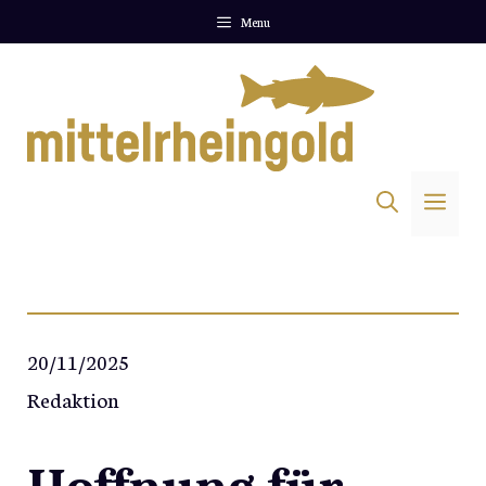
Zum
Menu
Inhalt
springen
Me
20/11/2025
Redaktion