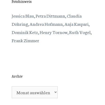
Fotohinweis
Jessica Blau, Petra Dittmann, Claudia
Döhring, Andrea Hofmann, Anja Kaspari,
Dominik Ketz, Henry Tornow, Ruth Vogel,
Frank Zimmer
Archiv
Archiv