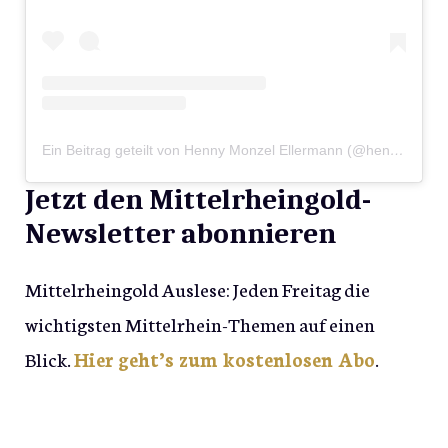
Ein Beitrag geteilt von Henny Monzel Ellermann (@hennysblickwinkel)
Jetzt den Mittelrheingold-
Newsletter abonnieren
Mittelrheingold Auslese: Jeden Freitag die
wichtigsten Mittelrhein-Themen auf einen
Blick.
Hier geht’s zum kostenlosen Abo
.