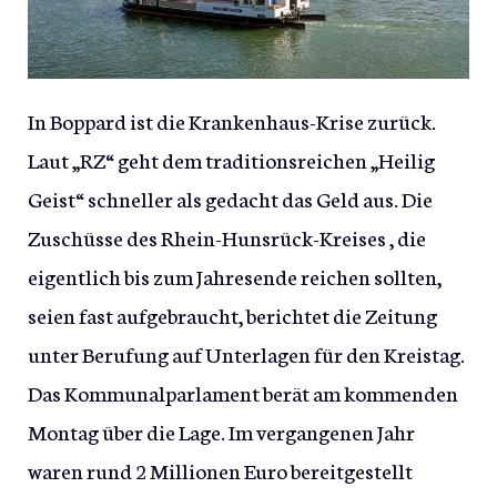
In Boppard ist die Krankenhaus-Krise zurück.
Laut „RZ“ geht dem traditionsreichen „Heilig
Geist“ schneller als gedacht das Geld aus. Die
Zuschüsse des Rhein-Hunsrück-Kreises , die
eigentlich bis zum Jahresende reichen sollten,
seien fast aufgebraucht, berichtet die Zeitung
unter Berufung auf Unterlagen für den Kreistag.
Das Kommunalparlament berät am kommenden
Montag über die Lage. Im vergangenen Jahr
waren rund 2 Millionen Euro bereitgestellt