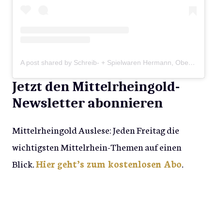
A post shared by Schreib- + Spielwaren Hermann, Oberwesel (@hermannoberwesel)
Jetzt den Mittelrheingold-
Newsletter abonnieren
Mittelrheingold Auslese: Jeden Freitag die
wichtigsten Mittelrhein-Themen auf einen
Blick.
Hier geht’s zum kostenlosen Abo
.