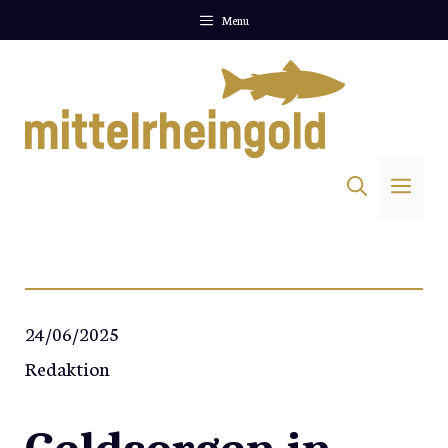
Zum
Menu
Inhalt
springen
Me
24/06/2025
Redaktion