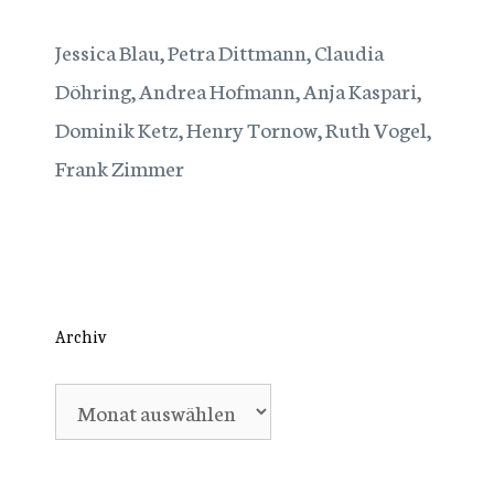
Jessica Blau, Petra Dittmann, Claudia
Döhring, Andrea Hofmann, Anja Kaspari,
Dominik Ketz, Henry Tornow, Ruth Vogel,
Frank Zimmer
Archiv
Archiv