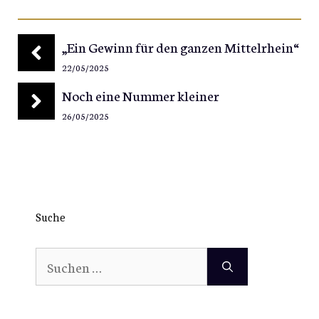
„Ein Gewinn für den ganzen Mittelrhein“
22/05/2025
Noch eine Nummer kleiner
26/05/2025
Suche
Suchen
nach: