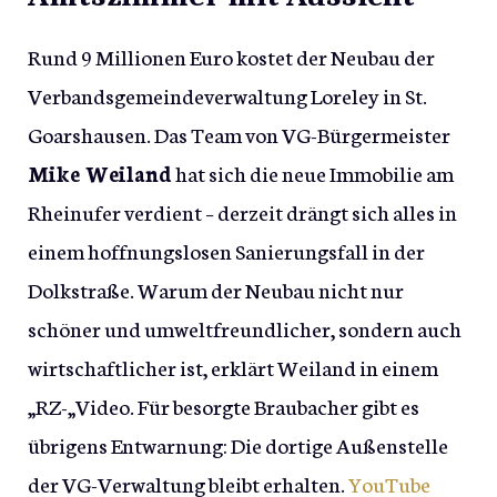
Rund 9 Millionen Euro kostet der Neubau der
Verbandsgemeindeverwaltung Loreley in St.
Goarshausen. Das Team von VG-Bürgermeister
Mike Weiland
hat sich die neue Immobilie am
Rheinufer verdient – derzeit drängt sich alles in
einem hoffnungslosen Sanierungsfall in der
Dolkstraße. Warum der Neubau nicht nur
schöner und umweltfreundlicher, sondern auch
wirtschaftlicher ist, erklärt Weiland in einem
„RZ-„Video. Für besorgte Braubacher gibt es
übrigens Entwarnung: Die dortige Außenstelle
der VG-Verwaltung bleibt erhalten.
YouTube