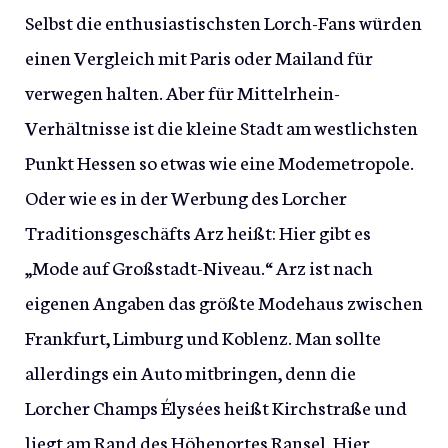
Selbst die enthusiastischsten Lorch-Fans würden
einen Vergleich mit Paris oder Mailand für
verwegen halten. Aber für Mittelrhein-
Verhältnisse ist die kleine Stadt am westlichsten
Punkt Hessen so etwas wie eine Modemetropole.
Oder wie es in der Werbung des Lorcher
Traditionsgeschäfts Arz heißt: Hier gibt es
„Mode auf Großstadt-Niveau.“ Arz ist nach
eigenen Angaben das größte Modehaus zwischen
Frankfurt, Limburg und Koblenz. Man sollte
allerdings ein Auto mitbringen, denn die
Lorcher Champs Élysées heißt Kirchstraße und
liegt am Rand des Höhenortes Ransel. Hier