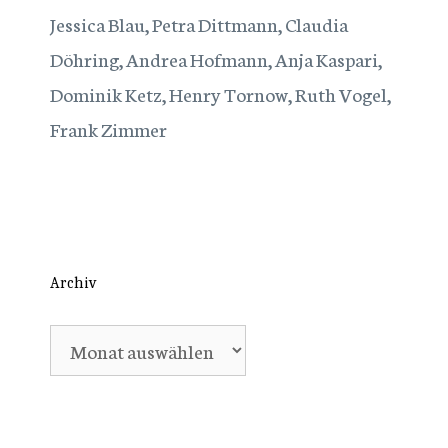
Jessica Blau, Petra Dittmann, Claudia
Döhring, Andrea Hofmann, Anja Kaspari,
Dominik Ketz, Henry Tornow, Ruth Vogel,
Frank Zimmer
Archiv
Archiv