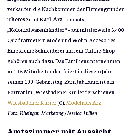
verkaufen die Nachkommen der Firmengründer
Therese
und
Karl Arz
– damals
„Kolonialwarenhändler“ – auf mittlerweile 3.400
Quadratmetern Mode und Wohn-Accesoires.
Eine kleine Schneiderei und ein Online-Shop
gehören auch dazu. Das Familienunternehmen
mit 15 Mitarbeitenden feiert in diesem Jahr
seinen 100. Geburtstag. Zum Jubiläum ist ein
Porträt im „Wiesbadener Kurier“ erschienen.
Wiesbadener Kurier
(€),
Modehaus Arz
Foto: Rheingau Marketing /Jessica Jullien
Amtszimmer mit Aussicht