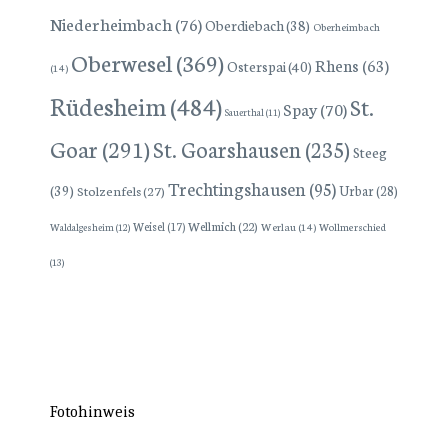
Niederheimbach
(76)
Oberdiebach
(38)
Oberheimbach
Oberwesel
(369)
Rhens
(63)
Osterspai
(40)
(14)
Rüdesheim
(484)
St.
Spay
(70)
Sauerthal
(11)
Goar
(291)
St. Goarshausen
(235)
Steeg
Trechtingshausen
(95)
(39)
Stolzenfels
(27)
Urbar
(28)
Wellmich
(22)
Weisel
(17)
Werlau
(14)
Wollmerschied
Waldalgesheim
(12)
(13)
Fotohinweis