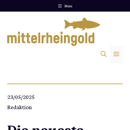
Zum
Menu
Inhalt
springen
Me
23/05/2025
Redaktion