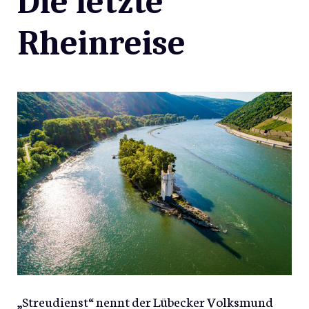
Die letzte
Rheinreise
„Streudienst“ nennt der Lübecker Volksmund