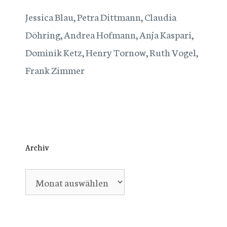
Jessica Blau, Petra Dittmann, Claudia
Döhring, Andrea Hofmann, Anja Kaspari,
Dominik Ketz, Henry Tornow, Ruth Vogel,
Frank Zimmer
Archiv
Archiv