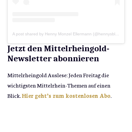
A post shared by Henny Monzel Ellermann (@hennysblickwinkel)
Jetzt den Mittelrheingold-
Newsletter abonnieren
Mittelrheingold Auslese: Jeden Freitag die
wichtigsten Mittelrhein-Themen auf einen
Blick.
Hier geht’s zum kostenlosen Abo
.