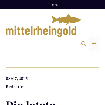
Zum
Menu
Inhalt
springen
Me
08/07/2025
Redaktion