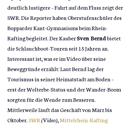
deutlich lustigere – Fahrt auf dem Fluss zeigt der
SWR. Die Reporter haben Oberstufenschüler des
Bopparder Kant-Gymnasiums beim Rhein-
Rafting begleitet. Der Kauber
Sven Bernd
bietet
die Schlauchboot-Touren seit 15 Jahren an.
Interessant ist, was er im Video über seine
Beweggründe erzählt: Laut Bernd lag der
Tourismus in seiner Heimatstadt am Boden –
erst der Welterbe-Status und der Wander-Boom
sorgten für die Wende zum Besseren.
Mittlerweile läuft das Geschäft von März bis
Oktober.
SWR
(Video)
,
Mittelrhein-Rafting