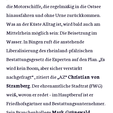
die Motorschiffe, die regelmäßig in die Ostsee
hinausfahren und ohne Urne zurückkommen.
Was an der Küste Alltag ist, wird bald auch am
Mittelrhein möglich sein: Die Beisetzung im
Wasser. In Bingen ruft die anstehende
Liberalisierung des rheinland-pfälzischen
Bestattungsgesetz die Experten auf den Plan. „Es
wird kein Boom, aber sicher verstärkt
nachgefragt“ , zitiert die „AZ“
Christian von
Stramberg
. Der ehrenamtliche Stadtrat (FWG)
weiß, wovon er redet – im Hauptberuf ist er
Friedhofsgärtner und Bestattungsunternehmer.
Sein Branchenkollege
Mark Grünewald