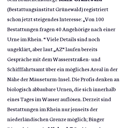
(Bestattungsinstitut Grünewald) registriert
schon jetzt steigendes Interesse: „Von 100
Bestattungen fragen 40 Angehörige nach einer
Urne im Rhein. “ Viele Details sind noch
ungeklärt, aber laut „AZ“ laufen bereits
Gespräche mit dem Wasserstraßen- und
Schifffahrtsamt über ein mögliches Areal in der
Nähe der Mäuseturm-Insel. Die Profis denken an
biologisch abbaubare Urnen, die sich innerhalb
eines Tages im Wasser auflösen. Derzeit sind
Bestattungen im Rhein nur jenseits der
niederländischen Grenze möglich; Binger