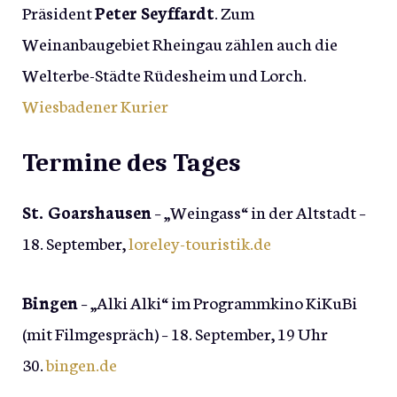
Präsident
Peter Seyffardt
. Zum
Weinanbaugebiet Rheingau zählen auch die
Welterbe-Städte Rüdesheim und Lorch.
Wiesbadener Kurier
Termine des Tages
St. Goarshausen
– „Weingass“ in der Altstadt –
18. September,
loreley-touristik.de
Bingen
– „Alki Alki“ im Programmkino KiKuBi
(mit Filmgespräch) – 18. September, 19 Uhr
30.
bingen.de