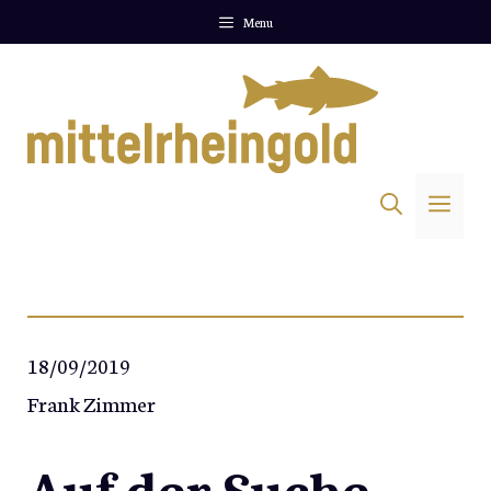
Zum
Menu
Inhalt
springen
Me
18/09/2019
Frank Zimmer