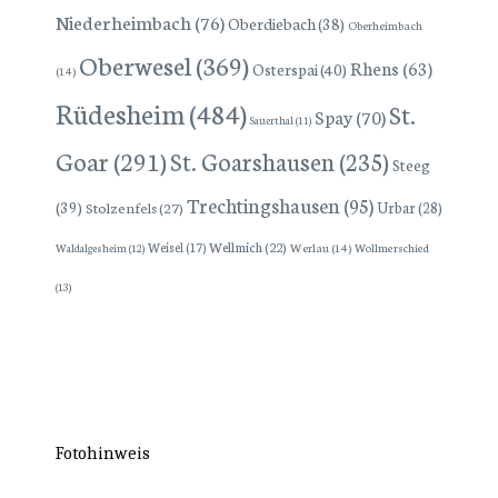
Niederheimbach
(76)
Oberdiebach
(38)
Oberheimbach
Oberwesel
(369)
Rhens
(63)
Osterspai
(40)
(14)
Rüdesheim
(484)
St.
Spay
(70)
Sauerthal
(11)
Goar
(291)
St. Goarshausen
(235)
Steeg
Trechtingshausen
(95)
(39)
Stolzenfels
(27)
Urbar
(28)
Wellmich
(22)
Weisel
(17)
Werlau
(14)
Wollmerschied
Waldalgesheim
(12)
(13)
Fotohinweis