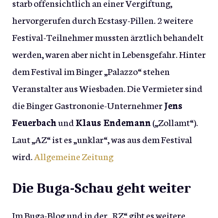
starb offensichtlich an einer Vergiftung,
hervorgerufen durch Ecstasy-Pillen. 2 weitere
Festival-Teilnehmer mussten ärztlich behandelt
werden, waren aber nicht in Lebensgefahr. Hinter
dem Festival im Binger „Palazzo“ stehen
Veranstalter aus Wiesbaden. Die Vermieter sind
die Binger Gastrononie-Unternehmer
Jens
Feuerbach
und
Klaus Endemann
(„Zollamt“).
Laut „AZ“ ist es „unklar“, was aus dem Festival
wird.
Allgemeine Zeitung
Die Buga-Schau geht weiter
Im Buga-Blog und in der „RZ“ gibt es weitere