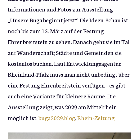
Informationen und Fotos zur Ausstellung
„Unsere Buga beginnt jetzt“. Die Ideen-Schau ist
noch bis zum 15. März auf der Festung
Ehrenbreitstein zu sehen. Danach geht sie im Tal
auf Wanderschaft; Städte und Gemeinden sie
kostenlos buchen. Laut Entwicklungsagentur
Rheinland-Pfalz muss man nicht unbedingt über
eine Festung Ehrenbreitstein verfügen – es gibt
auch eine Variante für kleinere Räume. Die
Ausstellung zeigt, was 2029 am Mittelrhein
möglich ist.
buga2029.blog
,
Rhein-Zeitung