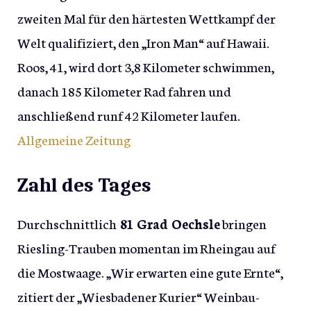
zweiten Mal für den härtesten Wettkampf der
Welt qualifiziert, den „Iron Man“ auf Hawaii.
Roos, 41, wird dort 3,8 Kilometer schwimmen,
danach 185 Kilometer Rad fahren und
anschließend runf 42 Kilometer laufen.
Allgemeine Zeitung
Zahl des Tages
Durchschnittlich
81 Grad Oechsle
bringen
Riesling-Trauben momentan im Rheingau auf
die Mostwaage. „Wir erwarten eine gute Ernte“,
zitiert der „Wiesbadener Kurier“ Weinbau-