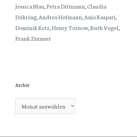
Jessica Blau, Petra Dittmann, Claudia
Döhring, Andrea Hofmann, Anja Kaspari,
Dominik Ketz, Henry Tornow, Ruth Vogel,
Frank Zimmer
Archiv
Archiv