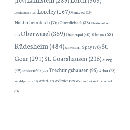
(109)
Loreley
(167)
Manubach
(19)
Lorchhausen
(13)
Niederheimbach
(76)
Oberdiebach
(38)
Oberheimbach
Oberwesel
(369)
Rhens
(63)
Osterspai
(40)
(14)
Rüdesheim
(484)
St.
Spay
(70)
Sauerthal
(11)
Goar
(291)
St. Goarshausen
(235)
Steeg
Trechtingshausen
(95)
(39)
Stolzenfels
(27)
Urbar
(28)
Wellmich
(22)
Weisel
(17)
Werlau
(14)
Wollmerschied
Waldalgesheim
(12)
(13)