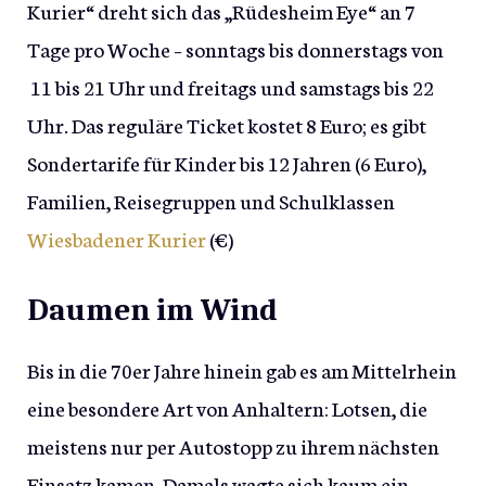
Kurier“ dreht sich das „Rüdesheim Eye“ an 7
Tage pro Woche – sonntags bis donnerstags von
11 bis 21 Uhr und freitags und samstags bis 22
Uhr. Das reguläre Ticket kostet 8 Euro; es gibt
Sondertarife für Kinder bis 12 Jahren (6 Euro),
Familien, Reisegruppen und Schulklassen
Wiesbadener Kurier
(€)
Daumen im Wind
Bis in die 70er Jahre hinein gab es am Mittelrhein
eine besondere Art von Anhaltern: Lotsen, die
meistens nur per Autostopp zu ihrem nächsten
Einsatz kamen. Damals wagte sich kaum ein