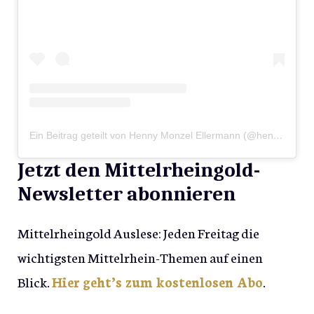
Ein Beitrag geteilt von Henny Monzel Ellermann (@hennysblickwinkel)
Jetzt den Mittelrheingold-
Newsletter abonnieren
Mittelrheingold Auslese: Jeden Freitag die
wichtigsten Mittelrhein-Themen auf einen
Blick.
Hier geht’s zum kostenlosen Abo
.