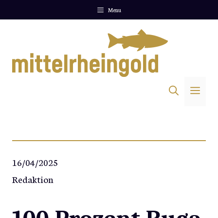
Zum
Menu
Inhalt
springen
Me
16/04/2025
Redaktion