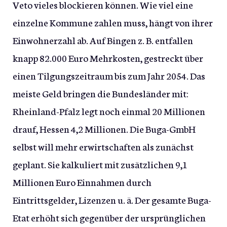
Veto vieles blockieren können. Wie viel eine
einzelne Kommune zahlen muss, hängt von ihrer
Einwohnerzahl ab. Auf Bingen z. B. entfallen
knapp 82.000 Euro Mehrkosten, gestreckt über
einen Tilgungszeitraum bis zum Jahr 2054. Das
meiste Geld bringen die Bundesländer mit:
Rheinland-Pfalz legt noch einmal 20 Millionen
drauf, Hessen 4,2 Millionen. Die Buga-GmbH
selbst will mehr erwirtschaften als zunächst
geplant. Sie kalkuliert mit zusätzlichen 9,1
Millionen Euro Einnahmen durch
Eintrittsgelder, Lizenzen u. ä. Der gesamte Buga-
Etat erhöht sich gegenüber der ursprünglichen