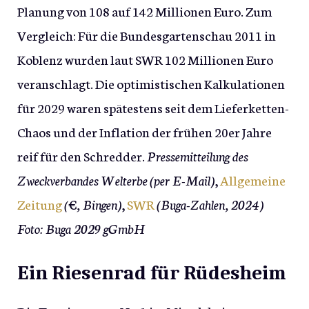
Planung von 108 auf 142 Millionen Euro. Zum
Vergleich: Für die Bundesgartenschau 2011 in
Koblenz wurden laut SWR 102 Millionen Euro
veranschlagt. Die optimistischen Kalkulationen
für 2029 waren spätestens seit dem Lieferketten-
Chaos und der Inflation der frühen 20er Jahre
reif für den Schredder.
Pressemitteilung des
Zweckverbandes Welterbe
(per E-Mail)
,
Allgemeine
Zeitung
(€, Bingen)
,
SWR
(Buga-Zahlen, 2024)
Foto: Buga 2029 gGmbH
Ein Riesenrad für Rüdesheim