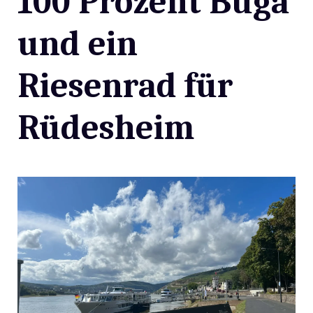
100 Prozent Buga
und ein
Riesenrad für
Rüdesheim