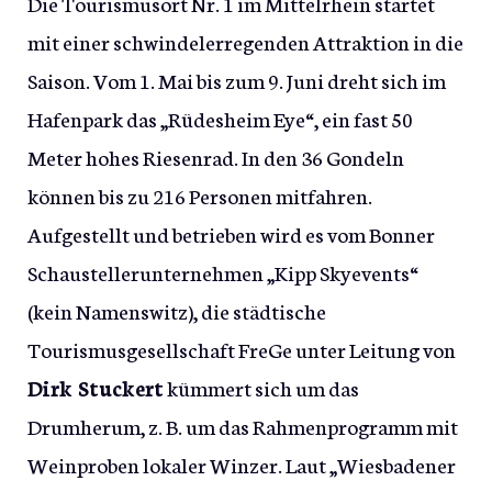
Die Tourismusort Nr. 1 im Mittelrhein startet
mit einer schwindelerregenden Attraktion in die
Saison. Vom 1. Mai bis zum 9. Juni dreht sich im
Hafenpark das „Rüdesheim Eye“, ein fast 50
Meter hohes Riesenrad. In den 36 Gondeln
können bis zu 216 Personen mitfahren.
Aufgestellt und betrieben wird es vom Bonner
Schaustellerunternehmen „Kipp Skyevents“
(kein Namenswitz), die städtische
Tourismusgesellschaft FreGe unter Leitung von
Dirk Stuckert
kümmert sich um das
Drumherum, z. B. um das Rahmenprogramm mit
Weinproben lokaler Winzer. Laut „Wiesbadener