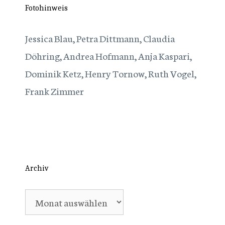
Fotohinweis
Jessica Blau, Petra Dittmann, Claudia
Döhring, Andrea Hofmann, Anja Kaspari,
Dominik Ketz, Henry Tornow, Ruth Vogel,
Frank Zimmer
Archiv
Archiv