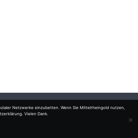
ozialer Netzwerke einzubetten. Wenn Sie Mittelrheingold nutzen,
tzerklärung. Vielen Dank.