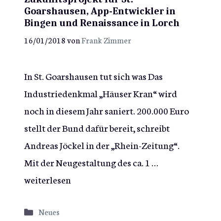
Goarshausen, App-Entwickler in
Bingen und Renaissance in Lorch
16/01/2018
von
Frank Zimmer
In St. Goarshausen tut sich was Das
Industriedenkmal „Häuser Kran“ wird
noch in diesem Jahr saniert. 200.000 Euro
stellt der Bund dafür bereit, schreibt
Andreas Jöckel in der „Rhein-Zeitung“.
Mit der Neugestaltung des ca. 1 …
weiterlesen
Kategorien
Neues