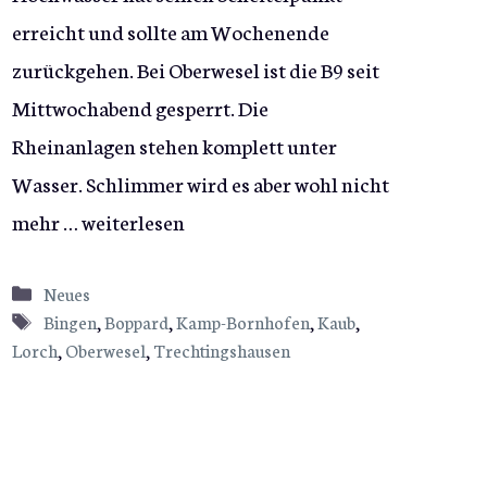
erreicht und sollte am Wochenende
zurückgehen. Bei Oberwesel ist die B9 seit
Mittwochabend gesperrt. Die
Rheinanlagen stehen komplett unter
Wasser. Schlimmer wird es aber wohl nicht
mehr …
weiterlesen
Kategorien
Neues
Schlagwörter
Bingen
,
Boppard
,
Kamp-Bornhofen
,
Kaub
,
Lorch
,
Oberwesel
,
Trechtingshausen