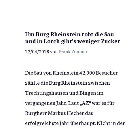
Um Burg Rheinstein tobt die Sau
und in Lorch gibt’s weniger Zucker
17/04/2018
von
Frank Zimmer
Die Sau von Rheinstein 42.000 Besucher
zählte die Burg Rheinstein zwischen
Trechtingshausen und Bingen im
vergangenen Jahr. Laut „AZ“ war es für
Burgherr Markus Hecher das
erfolgreichste Jahr überhaupt. Nicht in der