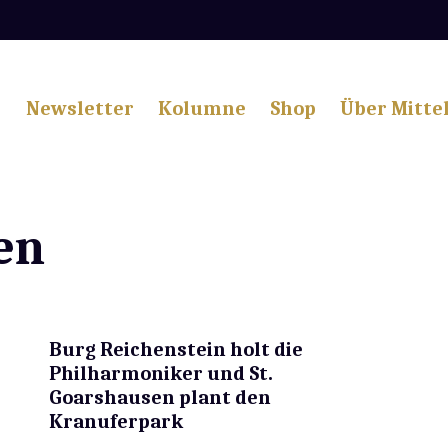
Newsletter
Kolumne
Shop
Über Mitte
en
Burg Reichenstein holt die
Philharmoniker und St.
Goarshausen plant den
Kranuferpark