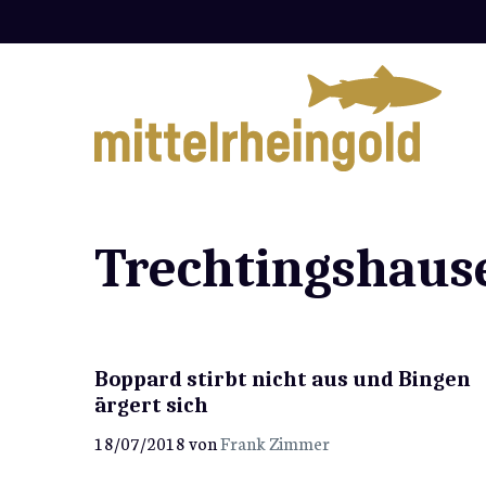
Zum
Inhalt
springen
Trechtingshaus
Boppard stirbt nicht aus und Bingen
ärgert sich
18/07/2018
von
Frank Zimmer