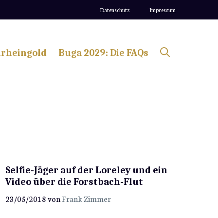
Datenschutz
Impressum
lrheingold
Buga 2029: Die FAQs
Selfie-Jäger auf der Loreley und ein
Video über die Forstbach-Flut
23/05/2018
von
Frank Zimmer