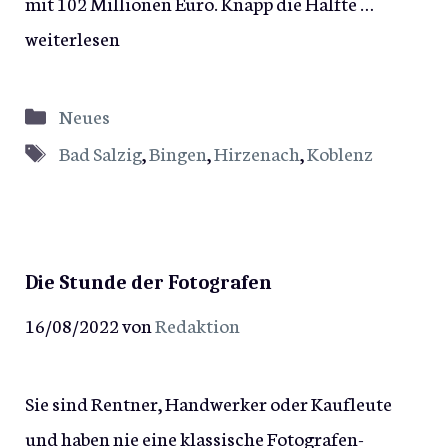
mit 102 Millionen Euro. Knapp die Hälfte …
weiterlesen
Kategorien
Neues
Schlagwörter
Bad Salzig
,
Bingen
,
Hirzenach
,
Koblenz
Die Stunde der Fotografen
16/08/2022
von
Redaktion
Sie sind Rentner, Handwerker oder Kaufleute
und haben nie eine klassische Fotografen-