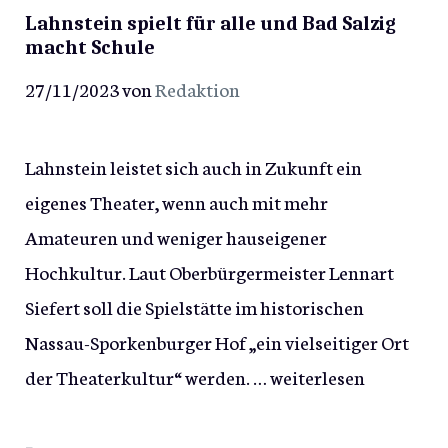
Lahnstein spielt für alle und Bad Salzig
macht Schule
27/11/2023
von
Redaktion
Lahnstein leistet sich auch in Zukunft ein
eigenes Theater, wenn auch mit mehr
Amateuren und weniger hauseigener
Hochkultur. Laut Oberbürgermeister Lennart
Siefert soll die Spielstätte im historischen
Nassau-Sporkenburger Hof „ein vielseitiger Ort
der Theaterkultur“ werden. …
weiterlesen