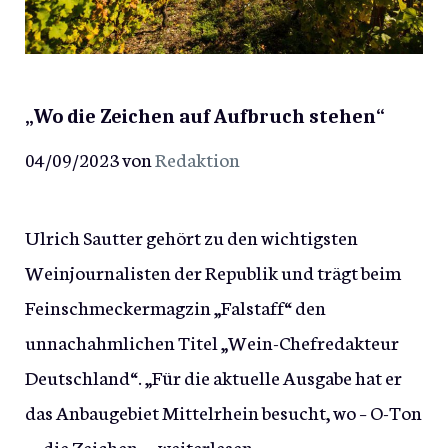
„Wo die Zeichen auf Aufbruch stehen“
04/09/2023
von
Redaktion
Ulrich Sautter gehört zu den wichtigsten
Weinjournalisten der Republik und trägt beim
Feinschmeckermagzin „Falstaff“ den
unnachahmlichen Titel „Wein-Chefredakteur
Deutschland“. „Für die aktuelle Ausgabe hat er
das Anbaugebiet Mittelrhein besucht, wo – O-Ton
– „die Zeichen …
weiterlesen