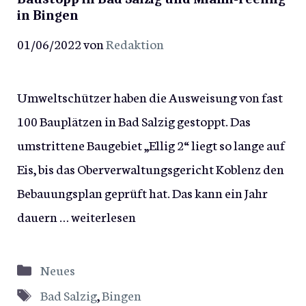
in Bingen
01/06/2022
von
Redaktion
Umweltschützer haben die Ausweisung von fast
100 Bauplätzen in Bad Salzig gestoppt. Das
umstrittene Baugebiet „Ellig 2“ liegt so lange auf
Eis, bis das Oberverwaltungsgericht Koblenz den
Bebauungsplan geprüft hat. Das kann ein Jahr
dauern …
weiterlesen
Kategorien
Neues
Schlagwörter
Bad Salzig
,
Bingen