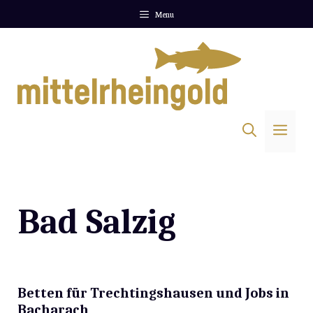
Zum
Menu
Inhalt
springen
Me
Bad Salzig
Betten für Trechtingshausen und Jobs in
Bacharach