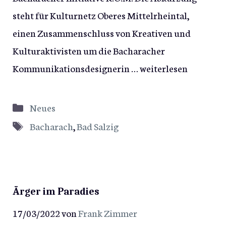
steht für Kulturnetz Oberes Mittelrheintal,
einen Zusammenschluss von Kreativen und
Kulturaktivisten um die Bacharacher
Kommunikationsdesignerin …
weiterlesen
Kategorien
Neues
Schlagwörter
Bacharach
,
Bad Salzig
Ärger im Paradies
17/03/2022
von
Frank Zimmer