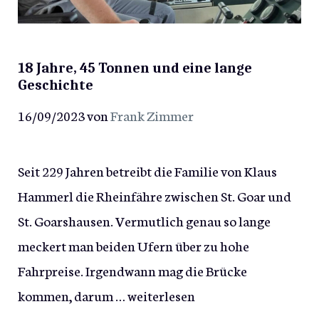
18 Jahre, 45 Tonnen und eine lange
Geschichte
16/09/2023
von
Frank Zimmer
Seit 229 Jahren betreibt die Familie von Klaus
Hammerl die Rheinfähre zwischen St. Goar und
St. Goarshausen. Vermutlich genau so lange
meckert man beiden Ufern über zu hohe
Fahrpreise. Irgendwann mag die Brücke
kommen, darum …
weiterlesen