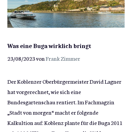
Was eine Buga wirklich bringt
23/08/2023
von
Frank Zimmer
Der Koblenzer Oberbürgermeister David Lagner
hat vorgerechnet, wie sich eine
Bundesgartenschau rentiert. Im Fachmagzin
„Stadt von morgen“ macht er folgende
Kalkultion auf: Koblenz plante für die Buga 2011