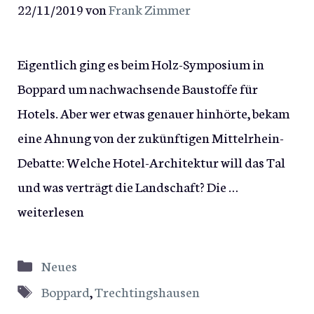
22/11/2019
von
Frank Zimmer
Eigentlich ging es beim Holz-Symposium in
Boppard um nachwachsende Baustoffe für
Hotels. Aber wer etwas genauer hinhörte, bekam
eine Ahnung von der zukünftigen Mittelrhein-
Debatte: Welche Hotel-Architektur will das Tal
und was verträgt die Landschaft? Die …
weiterlesen
Kategorien
Neues
Schlagwörter
Boppard
,
Trechtingshausen