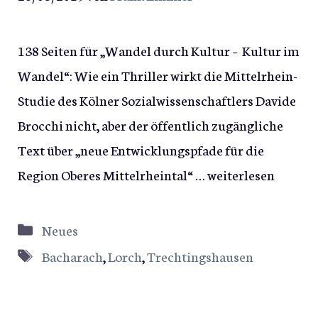
138 Seiten für „Wandel durch Kultur – Kultur im
Wandel“: Wie ein Thriller wirkt die Mittelrhein-
Studie des Kölner Sozialwissenschaftlers Davide
Brocchi nicht, aber der öffentlich zugängliche
Text über „neue Entwicklungspfade für die
Region Oberes Mittelrheintal“ …
weiterlesen
Kategorien
Neues
Schlagwörter
Bacharach
,
Lorch
,
Trechtingshausen