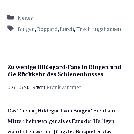
Kategorien
Neues
Schlagwörter
Bingen
,
Boppard
,
Lorch
,
Trechtingshausen
Zu wenige Hildegard-Fans in Bingen und
die Rückkehr des Schienenbusses
07/10/2019
von
Frank Zimmer
Das Thema „Hildegard von Bingen“ zieht am
Mittelrhein weniger als es Fans der Heiligen
wahrhaben wollen. Jüngstes Beispiel ist das