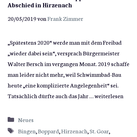
Abschied in Hirzenach
20/05/2019
von
Frank Zimmer
„Spätestens 2020“ werde man mit dem Freibad
„wieder dabei sein“, versprach Bürgermeister
Walter Bersch im vergangen Monat. 2019 schaffe
man leider nicht mehr, weil Schwimmbad-Bau
heute „eine komplizierte Angelegenheit“ sei.
Tatsächlich dürfte auch das Jahr …
weiterlesen
Kategorien
Neues
Schlagwörter
Bingen
,
Boppard
,
Hirzenach
,
St. Goar
,