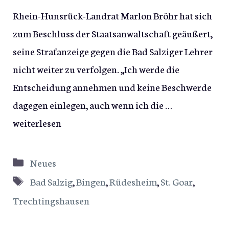
Rhein-Hunsrück-Landrat Marlon Bröhr hat sich
zum Beschluss der Staatsanwaltschaft geäußert,
seine Strafanzeige gegen die Bad Salziger Lehrer
nicht weiter zu verfolgen. „Ich werde die
Entscheidung annehmen und keine Beschwerde
dagegen einlegen, auch wenn ich die …
weiterlesen
Kategorien
Neues
Schlagwörter
Bad Salzig
,
Bingen
,
Rüdesheim
,
St. Goar
,
Trechtingshausen