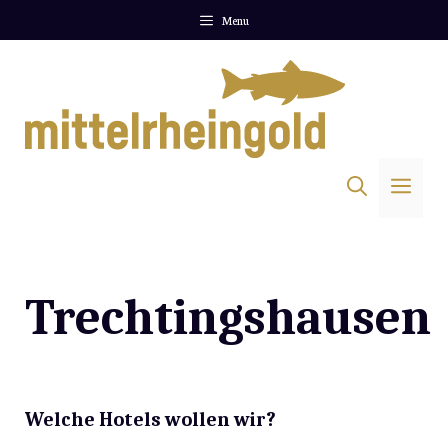
Zum
Menu
Inhalt
springen
Me
Trechtingshausen
Welche Hotels wollen wir?