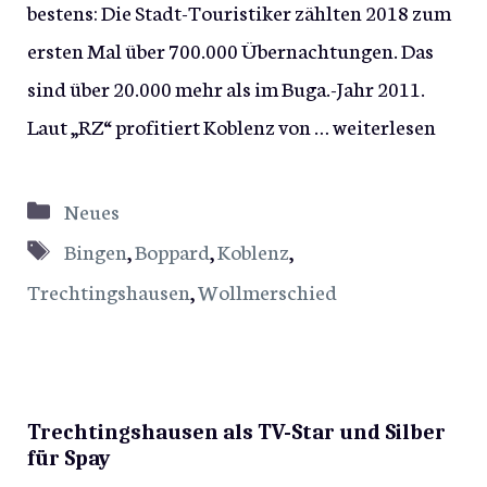
bestens: Die Stadt-Touristiker zählten 2018 zum
ersten Mal über 700.000 Übernachtungen. Das
sind über 20.000 mehr als im Buga.-Jahr 2011.
Laut „RZ“ profitiert Koblenz von …
weiterlesen
Kategorien
Neues
Schlagwörter
Bingen
,
Boppard
,
Koblenz
,
Trechtingshausen
,
Wollmerschied
Trechtingshausen als TV-Star und Silber
für Spay