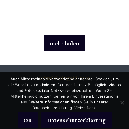
mehr laden
mittelrheingold 2024
Auch Mittelrheingold verwendet so genannte "Cookies", um
die Website zu optimieren. Dadurch ist es z.B. möglich, Videos
und Fotos sozialer Netzwerke einzubetten. Wenn Sie
Mittelrheingold nutzen, gehen wir von Ihrem Einverständnis
aus. Weitere Informationen finden Sie in unserer
Datenschutzerklärung. Vielen Dank.
OK
Datenschutzerklärung