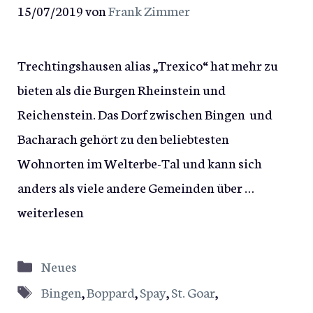
15/07/2019
von
Frank Zimmer
Trechtingshausen alias „Trexico“ hat mehr zu
bieten als die Burgen Rheinstein und
Reichenstein. Das Dorf zwischen Bingen und
Bacharach gehört zu den beliebtesten
Wohnorten im Welterbe-Tal und kann sich
anders als viele andere Gemeinden über …
weiterlesen
Kategorien
Neues
Schlagwörter
Bingen
,
Boppard
,
Spay
,
St. Goar
,