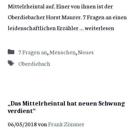
Mittelrheintal auf. Einer von ihnen ist der
Oberdiebacher Horst Maurer. 7 Fragen an einen
leidenschaftlichen Erzähler …
weiterlesen
Kategorien
7 Fragen an
,
Menschen
,
Neues
Schlagwörter
Oberdiebach
„Das Mittelrheintal hat neuen Schwung
verdient“
06/05/2018
von
Frank Zimmer