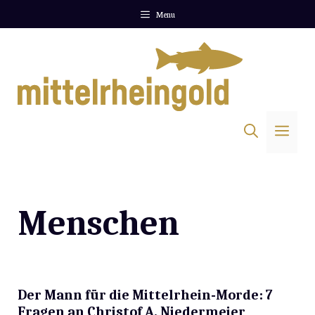
Zum
Menu
Inhalt
springen
Me
Menschen
Der Mann für die Mittelrhein-Morde: 7
Fragen an Christof A. Niedermeier