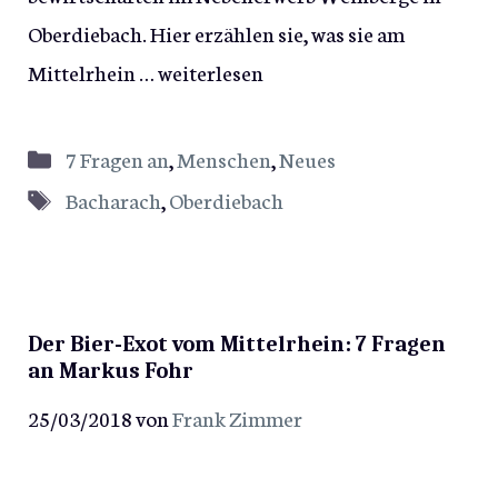
Oberdiebach. Hier erzählen sie, was sie am
Mittelrhein …
weiterlesen
Kategorien
7 Fragen an
,
Menschen
,
Neues
Schlagwörter
Bacharach
,
Oberdiebach
Der Bier-Exot vom Mittelrhein: 7 Fragen
an Markus Fohr
25/03/2018
von
Frank Zimmer