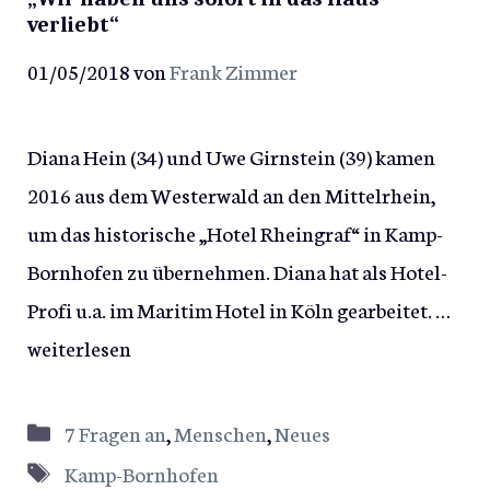
verliebt“
01/05/2018
von
Frank Zimmer
Diana Hein (34) und Uwe Girnstein (39) kamen
2016 aus dem Westerwald an den Mittelrhein,
um das historische „Hotel Rheingraf“ in Kamp-
Bornhofen zu übernehmen. Diana hat als Hotel-
Profi u.a. im Maritim Hotel in Köln gearbeitet. …
weiterlesen
Kategorien
7 Fragen an
,
Menschen
,
Neues
Schlagwörter
Kamp-Bornhofen