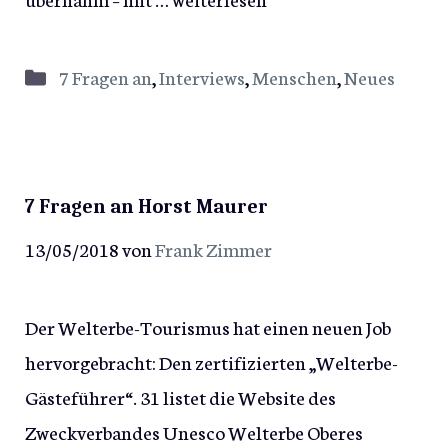
Kategorien
7 Fragen an
,
Interviews
,
Menschen
,
Neues
7 Fragen an Horst Maurer
13/05/2018
von
Frank Zimmer
Der Welterbe-Tourismus hat einen neuen Job
hervorgebracht: Den zertifizierten „Welterbe-
Gästeführer“. 31 listet die Website des
Zweckverbandes Unesco Welterbe Oberes