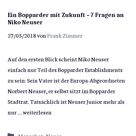
Ein Bopparder mit Zukunft – 7 Fragen an
Niko Neuser
27/05/2018
von
Frank Zimmer
Auf den ersten Blick scheint Niko Neuser
einfach nur Teil des Bopparder Establishments
zu sein: Sein Vater ist der Europa-Abgeordneten
Norbert Neuser, er selbst sitzt im Bopparder
Stadtrat. Tatsächlich ist Neuser Junior mehr als
nur …
weiterlesen
Kategorien
Menschen
,
Neues