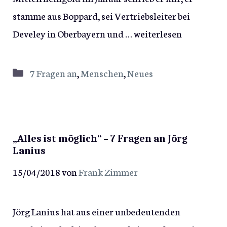
stamme aus Boppard, sei Vertriebsleiter bei
Develey in Oberbayern und …
weiterlesen
Kategorien
7 Fragen an
,
Menschen
,
Neues
„Alles ist möglich“ – 7 Fragen an Jörg
Lanius
15/04/2018
von
Frank Zimmer
Jörg Lanius hat aus einer unbedeutenden