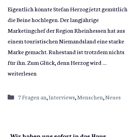
Eigentlich könnte Stefan Herzog jetzt gemütlich
die Beine hochlegen. Der langjährige
Marketingchef der Region Rheinhessen hat aus
einem touristischen Niemandsland eine starke
Marke gemacht. Ruhestand ist trotzdem nichts
für ihn. Zum Glück, denn Herzog wird …
weiterlesen
Kategorien
7 Fragen an
,
Interviews
,
Menschen
,
Neues
„Wir haben uns sofort in das Haus