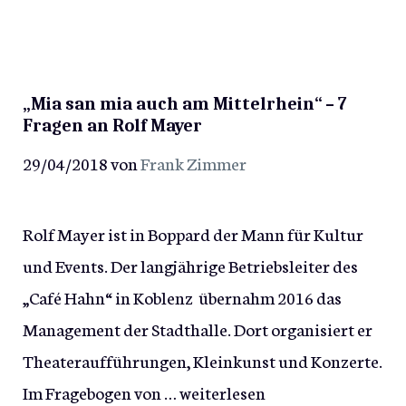
„Mia san mia auch am Mittelrhein“ – 7
Fragen an Rolf Mayer
29/04/2018
von
Frank Zimmer
Rolf Mayer ist in Boppard der Mann für Kultur
und Events. Der langjährige Betriebsleiter des
„Café Hahn“ in Koblenz übernahm 2016 das
Management der Stadthalle. Dort organisiert er
Theateraufführungen, Kleinkunst und Konzerte.
Im Fragebogen von …
weiterlesen