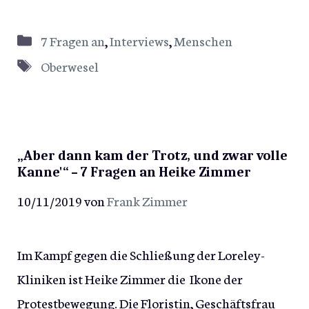
Kategorien
7 Fragen an
,
Interviews
,
Menschen
Schlagwörter
Oberwesel
„Aber dann kam der Trotz, und zwar volle
Kanne'“ – 7 Fragen an Heike Zimmer
10/11/2019
von
Frank Zimmer
Im Kampf gegen die Schließung der Loreley-
Kliniken ist Heike Zimmer die Ikone der
Protestbewegung. Die Floristin, Geschäftsfrau