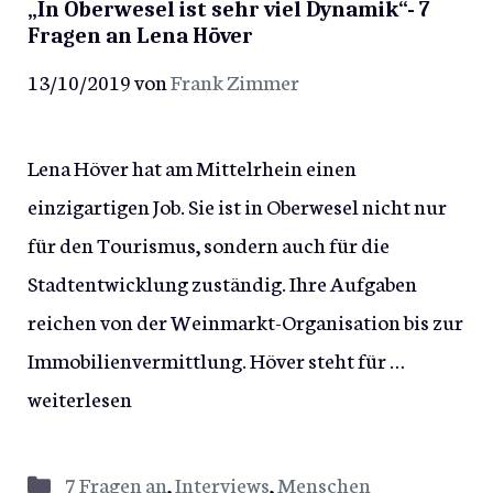
„In Oberwesel ist sehr viel Dynamik“- 7
Fragen an Lena Höver
13/10/2019
von
Frank Zimmer
Lena Höver hat am Mittelrhein einen
einzigartigen Job. Sie ist in Oberwesel nicht nur
für den Tourismus, sondern auch für die
Stadtentwicklung zuständig. Ihre Aufgaben
reichen von der Weinmarkt-Organisation bis zur
Immobilienvermittlung. Höver steht für …
weiterlesen
Kategorien
7 Fragen an
,
Interviews
,
Menschen