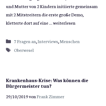
und Mutter von 2 Kindern initiierte gemeinsam
mit 2 Mitstreitern die erste große Demo,
kletterte dort auf eine …
weiterlesen
Kategorien
7 Fragen an
,
Interviews
,
Menschen
Schlagwörter
Oberwesel
Krankenhaus-Krise: Was können die
Bürgermeister tun?
29/10/2019
von
Frank Zimmer