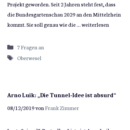
Projekt geworden. Seit 2 Jahren steht fest, dass
die Bundesgartenschau 2029 an den Mittelrhein
kommt. Sie soll genau wie die …
weiterlesen
Kategorien
7 Fragen an
Schlagwörter
Oberwesel
Arno Luik: „Die Tunnel-Idee ist absurd“
08/12/2019
von
Frank Zimmer