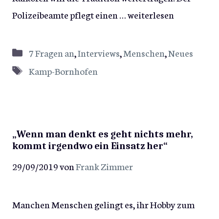
Polizeibeamte pflegt einen …
weiterlesen
Kategorien
7 Fragen an
,
Interviews
,
Menschen
,
Neues
Schlagwörter
Kamp-Bornhofen
„Wenn man denkt es geht nichts mehr,
kommt irgendwo ein Einsatz her“
29/09/2019
von
Frank Zimmer
Manchen Menschen gelingt es, ihr Hobby zum